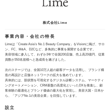
株式会社Lime
事業内容・会社の特長
Limeは「Create Asia’s No.1 Beauty Company」をVisionに掲げ、サロ
ン、FC、M&A、D2Cなど、多角的に事業を展開する企業です。
美容領域に参入して、わずか3年で全国200店舗、売上高20億円、従業
員数が350名規模へと急成長を遂げました。
次のステージでは、全国10万人超の顧客データを活用し、ブランド構
造の再設計と店舗ネットワークの拡大を進めています。
具体的には、肌状態を可視化するデジタル診断システム、マーケティ
ングオートメーション、CRM基盤の高度化といったDXを推進し、顧
客体験の最適化とブランド価値の最大化を実現し、美容大国・日本か
ら、「アジアNo.1の美容企業」を目指しています。
設立