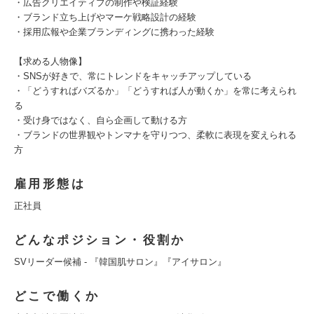
・広告クリエイティブの制作や検証経験
・ブランド立ち上げやマーケ戦略設計の経験
・採用広報や企業ブランディングに携わった経験
【求める人物像】
・SNSが好きで、常にトレンドをキャッチアップしている
・「どうすればバズるか」「どうすれば人が動くか」を常に考えられ
る
・受け身ではなく、自ら企画して動ける方
・ブランドの世界観やトンマナを守りつつ、柔軟に表現を変えられる
方
雇用形態は
正社員
どんなポジション・役割か
SVリーダー候補 - 『韓国肌サロン』『アイサロン』
どこで働くか