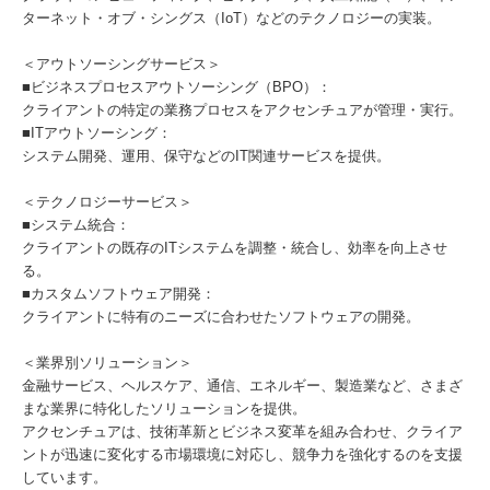
ターネット・オブ・シングス（IoT）などのテクノロジーの実装。
＜アウトソーシングサービス＞
■ビジネスプロセスアウトソーシング（BPO）：
クライアントの特定の業務プロセスをアクセンチュアが管理・実行。
■ITアウトソーシング：
システム開発、運用、保守などのIT関連サービスを提供。
＜テクノロジーサービス＞
■システム統合：
クライアントの既存のITシステムを調整・統合し、効率を向上させ
る。
■カスタムソフトウェア開発：
クライアントに特有のニーズに合わせたソフトウェアの開発。
＜業界別ソリューション＞
金融サービス、ヘルスケア、通信、エネルギー、製造業など、さまざ
まな業界に特化したソリューションを提供。
アクセンチュアは、技術革新とビジネス変革を組み合わせ、クライア
ントが迅速に変化する市場環境に対応し、競争力を強化するのを支援
しています。