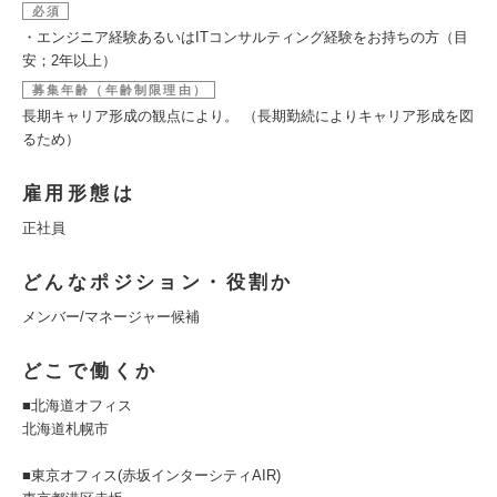
必須
・エンジニア経験あるいはITコンサルティング経験をお持ちの方（目
安；2年以上）
募集年齢（年齢制限理由）
長期キャリア形成の観点により。 （長期勤続によりキャリア形成を図
るため）
雇用形態は
正社員
どんなポジション・役割か
メンバー/マネージャー候補
どこで働くか
■北海道オフィス
北海道札幌市
■東京オフィス(赤坂インターシティAIR)