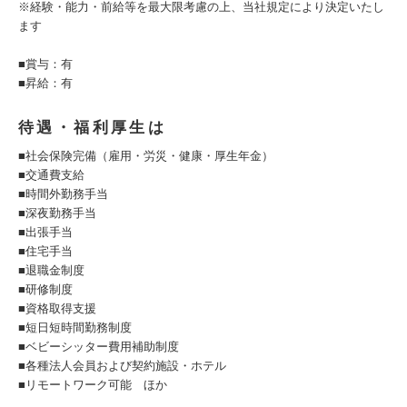
※経験・能力・前給等を最大限考慮の上、当社規定により決定いたし
ます
■賞与：有
■昇給：有
待遇・福利厚生は
■社会保険完備（雇用・労災・健康・厚生年金）
■交通費支給
■時間外勤務手当
■深夜勤務手当
■出張手当
■住宅手当
■退職金制度
■研修制度
■資格取得支援
■短日短時間勤務制度
■ベビーシッター費用補助制度
■各種法人会員および契約施設・ホテル
■リモートワーク可能 ほか