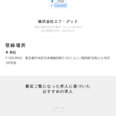
株式会社エフ・グッド
厚生労働大臣許可番号：13-ユー312803
紹介事業許可年：2021年1月
登録場所
本社
〒103-0014 東京都中央区日本橋蛎殻町1-13-1 ユニゾ蛎殻町北島ビル B1F
-S5号室
最近ご覧になった求人に基づいた
おすすめの求人
ホーム