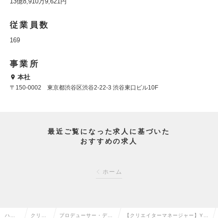
13億8,910万9,621円
従業員数
169
事業所
本社
〒150-0002 東京都渋谷区渋谷2-22-3 渋谷東口ビル10F
最近ご覧になった求人に基づいた
おすすめの求人
ホーム
ハイ
クリエ
プロデューサー・ディ
【クリエイターマネージャー】Yo