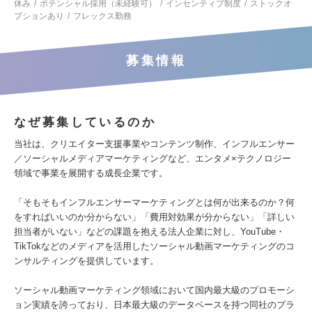
休み
ポテンシャル採用（未経験可）
インセンティブ制度
ストックオ
プションあり
フレックス勤務
募集情報
なぜ募集しているのか
当社は、クリエイター支援事業やコンテンツ制作、インフルエンサー
／ソーシャルメディアマーケティングなど、エンタメ×テクノロジー
領域で事業を展開する成長企業です。
「そもそもインフルエンサーマーケティングとは何が出来るのか？何
をすればいいのか分からない」「費用対効果が分からない」「詳しい
担当者がいない」などの課題を抱える法人企業に対し、YouTube・
TikTokなどのメディアを活用したソーシャル動画マーケティングのコ
ンサルティングを提供しています。
ソーシャル動画マーケティング領域において国内最大級のプロモーシ
ョン実績を誇っており、日本最大級のデータベースを持つ同社のプラ