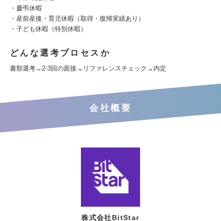
・慶弔休暇
・産前産後・育児休暇（取得・復帰実績あり）
・子ども休暇（特別休暇）
どんな選考プロセスか
書類選考→2-3回の面接→リファレンスチェック→内定
会社概要
株式会社BitStar