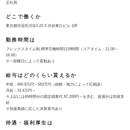
正社員
どこで働くか
東京都渋谷区渋谷2-22-3 渋谷東口ビル 10F
勤務時間は
フレックスタイム制 標準労働時間1日8時間（コアタイム：11:00～
16:00）
※一部曜日によって変動あり
給与はどのくらい貰えるか
年収：400.8万円～550万円（経験・能力によって応相談）
月給：33.4万円～
※上記には45時間分の固定残業代 87,200円～を含む、超過分は別途支
給
※別途業績に応じた決算賞与あり
待遇・福利厚生は