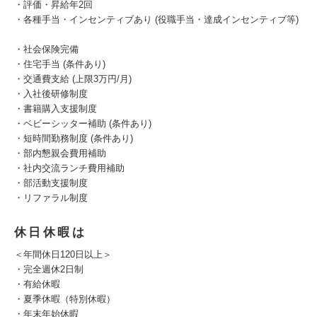
・評価・昇給年2回
・各種手当・インセンティブあり (役職手当・達成インセンティブ等)
・社会保険完備
・住宅手当 (条件あり)
・交通費支給 (上限3万円/月)
・入社後研修制度
・書籍購入支援制度
・ベビーシッター補助 (条件あり)
・短時間勤務制度 (条件あり)
・部内懇親会費用補助
・社内交流ランチ費用補助
・部活動支援制度
・リファラル制度
休日休暇は
＜年間休日120日以上＞
・完全週休2日制
・有給休暇
・夏季休暇（特別休暇）
・年末年始休暇