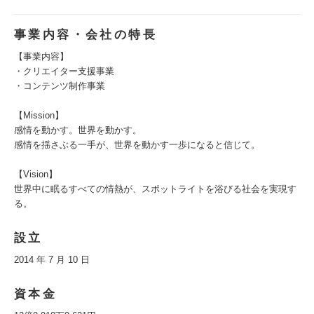
事業内容・会社の特長
【事業内容】
・クリエイター支援事業
・コンテンツ制作事業
【Mission】
感情を動かす。世界を動かす。
感情を揺さぶる一手が、世界を動かす一歩になると信じて。
【Vision】
世界中に眠るすべての情熱が、スポットライトを浴びる社会を実現す
る。
設立
2014 年 7 月 10 日
資本金