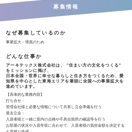
募集情報
なぜ募集しているのか
事業拡大・増員のため
どんな仕事か
アーキテックス株式会社は、 ‟住まい方の文化をつくる”
をミッションに掲げ、
日本全国・世界に幸せな暮らしと生き方をつくるため、愛
知県を中心とした東海エリアを筆頭に全国への事業拡大を
進めています。
【具体的な業務内容】
打ち合せ：
管理会社様と必要な情報について共有し立会準備を行う
退去立会：
入居者様と一緒に室内の点検や不具合箇所の確認等を行う
お部屋の状況や入居年収に合わせて、入居者様の負担金額を決定する
お見積り作成：