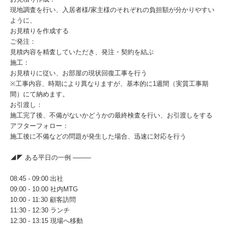
現地調査を行い、入居者様/家主様のそれぞれの負担額が分かりやすい
ように、
お見積りを作成する
ご発注：
見積内容を精査していただき、発注・契約を結ぶ
施工：
お見積りに従い、お部屋の現状回復工事を行う
※工事内容、時期により異なりますが、基本的に1週間（実質工事期
間）にて納めます。
お引渡し：
施工完了後、不備がないかどうかの最終検査を行い、お引渡しをする
アフターフォロー：
施工後に不備などの問題が発生した場合、迅速に対応を行う
◢◤ ある平日の一例 ────
08:45 - 09:00 出社
09:00 - 10:00 社内MTG
10:00 - 11:30 顧客訪問
11:30 - 12:30 ランチ
12:30 - 13:15 現場へ移動