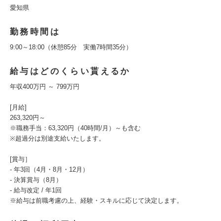
愛知県
勤務時間は
9:00～18:00（休憩85分 実働7時間35分）
給与はどのくらい貰えるか
年収400万円 ～ 799万円
[月給]
263,320円～
※職務手当：63,320円（40時間/月）～も含む
※超過分は別途支給いたします。
[賞与］
- 年3回（4月・8月・12月）
- 決算賞与（8月）
- 給与改定 / 年1回
※給与は前職考慮の上、経験・スキルに応じて決定します。