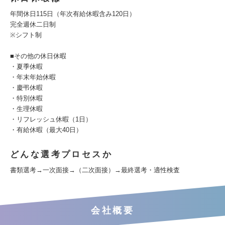
年間休日115日（年次有給休暇含み120日）
完全週休二日制
※シフト制
■その他の休日休暇
・夏季休暇
・年末年始休暇
・慶弔休暇
・特別休暇
・生理休暇
・リフレッシュ休暇（1日）
・有給休暇（最大40日）
どんな選考プロセスか
書類選考→一次面接→（二次面接）→最終選考・適性検査
会社概要