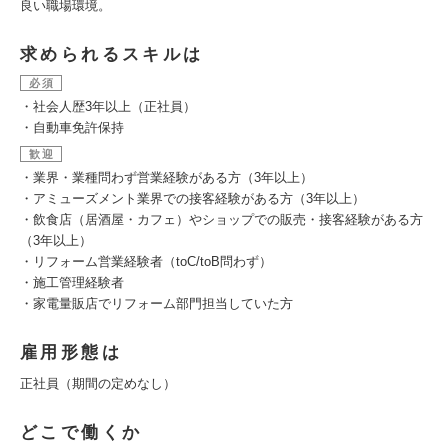
良い職場環境。
求められるスキルは
必須
・社会人歴3年以上（正社員）
・自動車免許保持
歓迎
・業界・業種問わず営業経験がある方（3年以上）
・アミューズメント業界での接客経験がある方（3年以上）
・飲食店（居酒屋・カフェ）やショップでの販売・接客経験がある方
（3年以上）
・リフォーム営業経験者（toC/toB問わず）
・施工管理経験者
・家電量販店でリフォーム部門担当していた方
雇用形態は
正社員（期間の定めなし）
どこで働くか