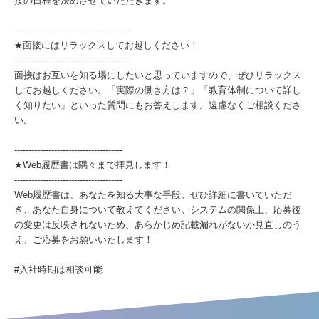
接の日程を決めさせていただきます。
-----------------------------------------
★面接にはリラックスしてお越しください！
-----------------------------------------
面接はお互いを知る場にしたいと思っていますので、ぜひリラックス
してお越しください。「実際の働き方は？」「教育体制について詳し
く知りたい」といった質問にもお答えします。遠慮なくご相談くださ
い。
--------------------------------------
★Web履歴書は隅々まで拝見します！
--------------------------------------
Web履歴書は、あなたを知る大事な手段。ぜひ詳細に書いていただ
き、あなた自身について教えてください。システムの関係上、応募後
の変更は反映されないため、あらかじめ記載漏れがないか見直しのう
え、ご応募をお願いいたします！
#入社時期は相談可能