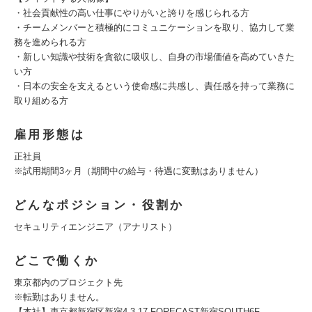
・社会貢献性の高い仕事にやりがいと誇りを感じられる方
・チームメンバーと積極的にコミュニケーションを取り、協力して業
務を進められる方
・新しい知識や技術を貪欲に吸収し、自身の市場価値を高めていきた
い方
・日本の安全を支えるという使命感に共感し、責任感を持って業務に
取り組める方
雇用形態は
正社員
※試用期間3ヶ月（期間中の給与・待遇に変動はありません）
どんなポジション・役割か
セキュリティエンジニア（アナリスト）
どこで働くか
東京都内のプロジェクト先
※転勤はありません。
【本社】東京都新宿区新宿4-3-17 FORECAST新宿SOUTH6F