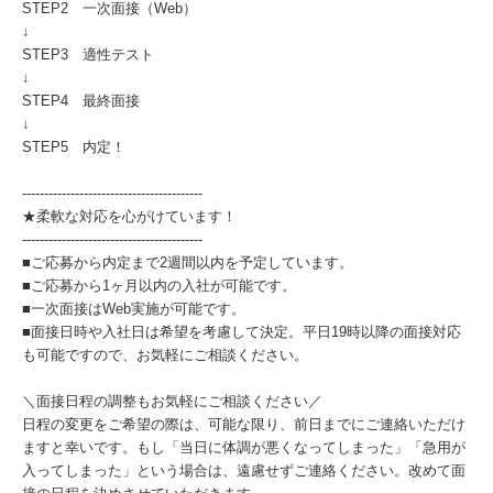
STEP2 一次面接（Web）
↓
STEP3 適性テスト
↓
STEP4 最終面接
↓
STEP5 内定！
-----------------------------------------
★柔軟な対応を心がけています！
-----------------------------------------
■ご応募から内定まで2週間以内を予定しています。
■ご応募から1ヶ月以内の入社が可能です。
■一次面接はWeb実施が可能です。
■面接日時や入社日は希望を考慮して決定。平日19時以降の面接対応
も可能ですので、お気軽にご相談ください。
＼面接日程の調整もお気軽にご相談ください／
日程の変更をご希望の際は、可能な限り、前日までにご連絡いただけ
ますと幸いです。もし「当日に体調が悪くなってしまった」「急用が
入ってしまった」という場合は、遠慮せずご連絡ください。改めて面