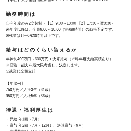
勤務時間は
〇今年度のみ2交替制（【1】9:00～18:00 【2】17:30～翌8:30）
来年度以降は、全員9:00～18:00（実働8時間）の勤務予定です。
※残業は月平均20時間以下です。
給与はどのくらい貰えるか
年俸制400万円～600万円＋決算賞与（※昨年度支給実績あり）
※経験・能力を最大限考慮し、決定します。
※残業代全額支給
【年収例】
750万円／入社3年（31歳）
950万円／入社5年（36歳）
待遇・福利厚生は
・昇給 年1回（7月）
・賞与 年2回（7月・12月）、決算賞与（9月）