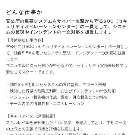
どんな仕事か
官公庁の重要システムをサイバー攻撃から守るSOC（セキ
ュリティオペレーションセンター）の一員として、システ
ムの監視やインシデントの一次対応を担当します。
【具体的な仕事内容】
官公庁向けSOC（セキュリティオペレーションセンター）の一員とし
て、独自SIEMを用いたシステム監視・インシデント一次対応を担当
します。
マニュアルに沿った対応が中心なので、セキュリティ実務未経験でも
安心してスタートできます。
・独自SIEMを用いたシステムの常時監視、アラート検知
・検知した脅威の危険度判断、およびインシデントの一次対応
・インシデント報告書の作成、週次・月次報告会での報告
・チーム内での情報共有・エスカレーション
【キャリアパス・評価制度】
スキルレベルを細分化した「Tier制度」を導入しており、半期に一度
の上長との面談で目標と評価を決定します。