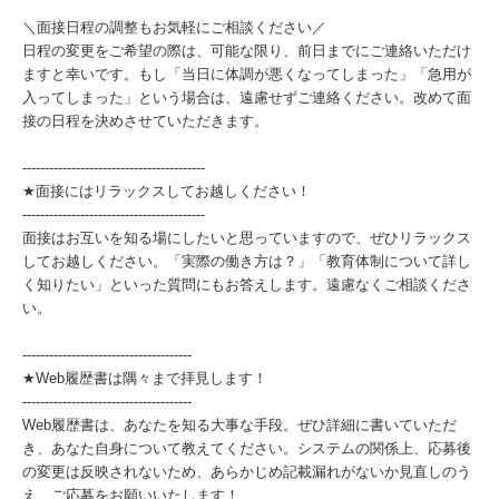
＼面接日程の調整もお気軽にご相談ください／
日程の変更をご希望の際は、可能な限り、前日までにご連絡いただけ
ますと幸いです。もし「当日に体調が悪くなってしまった」「急用が
入ってしまった」という場合は、遠慮せずご連絡ください。改めて面
接の日程を決めさせていただきます。
-----------------------------------------
★面接にはリラックスしてお越しください！
-----------------------------------------
面接はお互いを知る場にしたいと思っていますので、ぜひリラックス
してお越しください。「実際の働き方は？」「教育体制について詳し
く知りたい」といった質問にもお答えします。遠慮なくご相談くださ
い。
--------------------------------------
★Web履歴書は隅々まで拝見します！
--------------------------------------
Web履歴書は、あなたを知る大事な手段。ぜひ詳細に書いていただ
き、あなた自身について教えてください。システムの関係上、応募後
の変更は反映されないため、あらかじめ記載漏れがないか見直しのう
え、ご応募をお願いいたします！