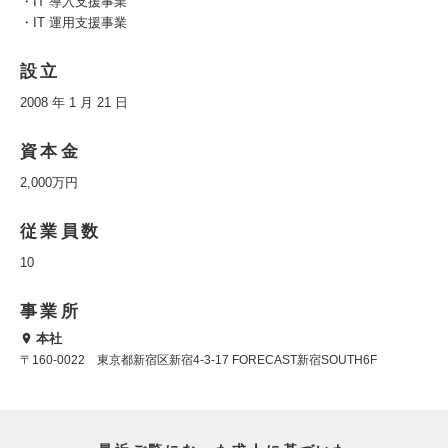
・IT 導入支援事業
・IT 運用支援事業
設立
2008 年 1 月 21 日
資本金
2,000万円
従業員数
10
事業所
本社
〒160-0022 東京都新宿区新宿4-3-17 FORECAST新宿SOUTH6F