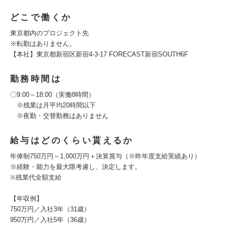
どこで働くか
東京都内のプロジェクト先
※転勤はありません。
【本社】東京都新宿区新宿4-3-17 FORECAST新宿SOUTH6F
勤務時間は
〇9:00～18:00（実働8時間）
※残業は月平均20時間以下
※夜勤・交替勤務はありません
給与はどのくらい貰えるか
年俸制750万円～1,000万円＋決算賞与（※昨年度支給実績あり）
※経験・能力を最大限考慮し、決定します。
※残業代全額支給
【年収例】
750万円／入社3年（31歳）
950万円／入社5年（36歳）