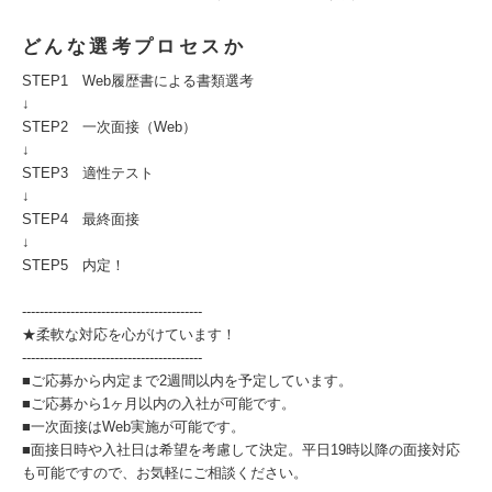
どんな選考プロセスか
STEP1 Web履歴書による書類選考
↓
STEP2 一次面接（Web）
↓
STEP3 適性テスト
↓
STEP4 最終面接
↓
STEP5 内定！
-----------------------------------------
★柔軟な対応を心がけています！
-----------------------------------------
■ご応募から内定まで2週間以内を予定しています。
■ご応募から1ヶ月以内の入社が可能です。
■一次面接はWeb実施が可能です。
■面接日時や入社日は希望を考慮して決定。平日19時以降の面接対応
も可能ですので、お気軽にご相談ください。