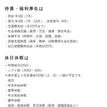
待遇・福利厚生は
・昇給 年1回（7月）
・賞与 年2回（7月・12月）、決算賞与（9月）
・交通費支給（月3万円まで）
・社会保険完備（雇用・労災・健康・厚生年金）
・各種手当（時間外、出張、役職、資格）
・資格支援制度（講座・教材・試験費用を会社負担）
・自己研鑽費用支給（年間10万円）
休日休暇は
＜年間休日125日＞
・シフト制（月8日～10日）
※来年度より完全週休2日制（土・日）へ移行予定です。
・祝日
・年末年始休暇
・夏季休暇
・年次有給休暇
・慶弔休暇
・産前・産後休暇、育児休暇（取得・復職実績あり）