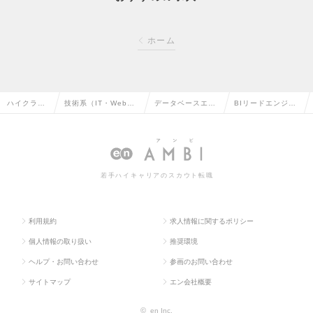
ホーム
ハイクラス
技術系（IT・Web・
データベースエン
BIリードエンジニ
求人TOP
通信系）の転職
ジニアの転職
アの求人情報
若手ハイキャリアのスカウト転職
利用規約
求人情報に関するポリシー
個人情報の取り扱い
推奨環境
ヘルプ・お問い合わせ
参画のお問い合わせ
サイトマップ
エン会社概要
©
en Inc.