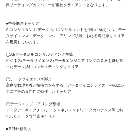
界リーディングカンパニーが当社クライアントとなります。
■中長期のキャリア
AIコンサルタント/データ活用コンサルタントを中軸に構えつつ、デー
タサイエンス・データエンジニアリング領域における専門家キャリア
を用意しています。
◯AI/データ活用コンサルティング領域
ビジネス/データサイエンス/データエンジニアリングの要素を併せ持
ったデータ活用コンサルティングキャリア
◯データサイエンス領域：
高度な数理素養と技術力を有する、データサイエンティストやAIエン
ジニア等の専門性に特化したキャリア
◯データエンジニアリング領域
データアーキテクチャ/データマネジメント/データガバナンス等に特
化したデータ専門家キャリア
■各種研修制度