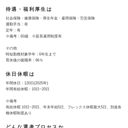
待遇・福利厚生は
社会保険・健康保険・厚生年金・雇用保険・労災保険
通勤手当：有
定年：有
※備考：60歳 ※延長雇用制度有
その他
時短勤務対象学年：6年生まで
育休後の復職率：96％
休日休暇は
年間休日：120日(2025年)
年間有給休暇：10日~20日
※備考
有給休暇 10日~20日、年末年始5日、フレックス休暇最大5日、別途各
種休暇制度あり
どんな選考プロセスか