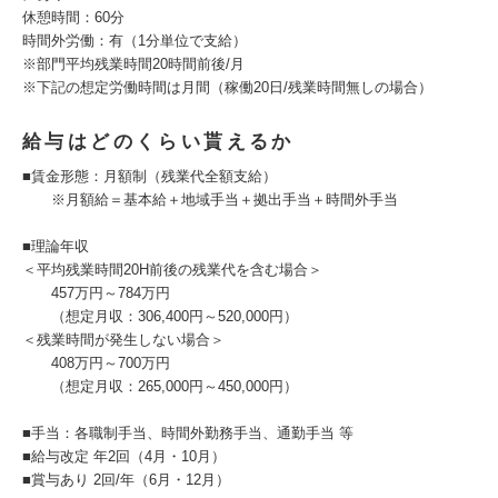
休憩時間：60分
時間外労働：有（1分単位で支給）
※部門平均残業時間20時間前後/月
※下記の想定労働時間は月間（稼働20日/残業時間無しの場合）
給与はどのくらい貰えるか
■賃金形態：月額制（残業代全額支給）
※月額給＝基本給＋地域手当＋拠出手当＋時間外手当
■理論年収
＜平均残業時間20H前後の残業代を含む場合＞
457万円～784万円
（想定月収：306,400円～520,000円）
＜残業時間が発生しない場合＞
408万円～700万円
（想定月収：265,000円～450,000円）
■手当：各職制手当、時間外勤務手当、通勤手当 等
■給与改定 年2回（4月・10月）
■賞与あり 2回/年（6月・12月）