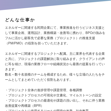
どんな仕事か
エネルギーに関連する民間企業にて、事業推進を行うビジネス支援と
して事業企画、運用設計、業務構築・改善等に携わり、BPOの強みを
フルに活かし顧客先で必要な業務（プロジェクト）の推進支援
（PM/PMO）の役割を担っていただきます。
エネルギーに関連するプロジェクトへ配属。主に業界を代表する企業
と共に、プロジェクトの課題解決に取り組みます。クライアントの声
に耳を傾け、現場の業務フローや組織状況から最善の提案を行ってい
きます。
数名～数十名規模のチームを構成するため、様々な立場の人たちをチ
ームとしてまとめていただく役割もあります。
・プロジェクト全体の進捗管理や課題管理、各種調整
・プロジェクトプロセスの可視化や文書化、マイルストーンの設定
・プロジェクトプロセスの最適化や課題の洗い出し、それに伴う業務
改善提案や再構築（BPR）
・プロジェクトに使用するツールの開発や改善、社内教育