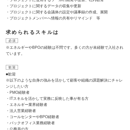
・プロジェクトに関するデータの収集や更新
・プロジェクトに関する会議体の設定や議事録の作成、展開
・プロジェクトメンバーへ情報の共有やリマインド 等
求められるスキルは
必須
※エネルギーやBPOの経験は不問です。多くの方が未経験で入社され
ています。
歓迎
■歓迎
※以下のような自身の強みを活かして顧客や組織の課題解決にチャレ
ンジしたい方
・PMO経験者
・ITスキルを活かして実務に反映した事が有る方
・エネルギー業界経験者
・法人営業経験者
・コールセンターやBPO経験者
・バックオフィス業務経験者
・公務員の方