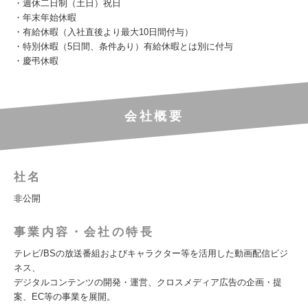
・週休二日制（土日）祝日
・年末年始休暇
・有給休暇（入社直後より最大10日間付与）
・特別休暇（5日間、条件あり）有給休暇とは別に付与
・慶弔休暇
会社概要
社名
非公開
事業内容・会社の特長
テレビ/BSの放送番組およびキャラクター等を活用した動画配信ビジ
ネス、
デジタルコンテンツの開発・運営、クロスメディア広告の企画・提
案、EC等の事業を展開。