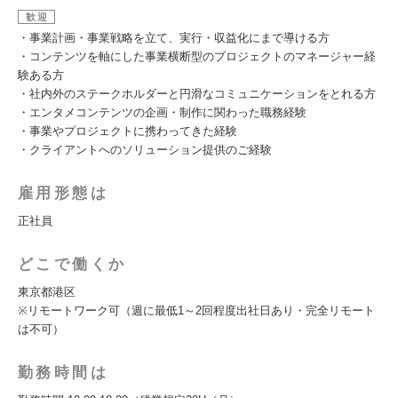
歓迎
・事業計画・事業戦略を立て、実行・収益化にまで導ける方
・コンテンツを軸にした事業横断型のプロジェクトのマネージャー経
験ある方
・社内外のステークホルダーと円滑なコミュニケーションをとれる方
・エンタメコンテンツの企画・制作に関わった職務経験
・事業やプロジェクトに携わってきた経験
・クライアントへのソリューション提供のご経験
雇用形態は
正社員
どこで働くか
東京都港区
※リモートワーク可（週に最低1～2回程度出社日あり・完全リモート
は不可）
勤務時間は