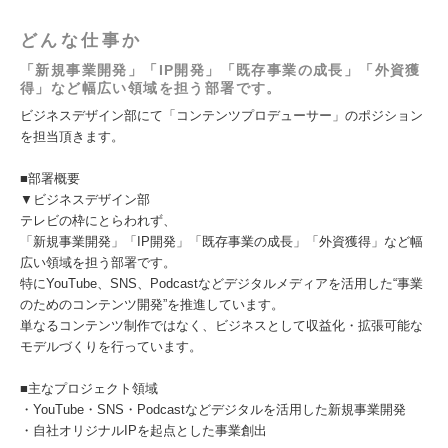
どんな仕事か
「新規事業開発」「IP開発」「既存事業の成長」「外資獲
得」など幅広い領域を担う部署です。
ビジネスデザイン部にて「コンテンツプロデューサー」のポジション
を担当頂きます。
■部署概要
▼ビジネスデザイン部
テレビの枠にとらわれず、
「新規事業開発」「IP開発」「既存事業の成長」「外資獲得」など幅
広い領域を担う部署です。
特にYouTube、SNS、Podcastなどデジタルメディアを活用した“事業
のためのコンテンツ開発”を推進しています。
単なるコンテンツ制作ではなく、ビジネスとして収益化・拡張可能な
モデルづくりを行っています。
■主なプロジェクト領域
・YouTube・SNS・Podcastなどデジタルを活用した新規事業開発
・自社オリジナルIPを起点とした事業創出