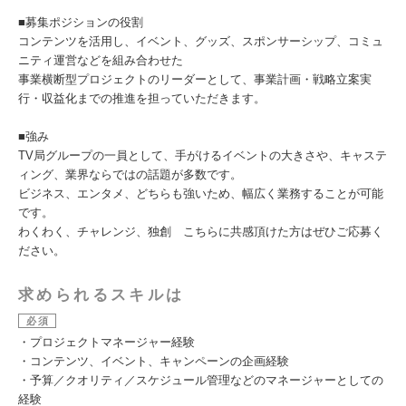
■募集ポジションの役割
コンテンツを活用し、イベント、グッズ、スポンサーシップ、コミュ
ニティ運営などを組み合わせた
事業横断型プロジェクトのリーダーとして、事業計画・戦略立案実
行・収益化までの推進を担っていただきます。
■強み
TV局グループの一員として、手がけるイベントの大きさや、キャステ
ィング、業界ならではの話題が多数です。
ビジネス、エンタメ、どちらも強いため、幅広く業務することが可能
です。
わくわく、チャレンジ、独創 こちらに共感頂けた方はぜひご応募く
ださい。
求められるスキルは
必須
・プロジェクトマネージャー経験
・コンテンツ、イベント、キャンペーンの企画経験
・予算／クオリティ／スケジュール管理などのマネージャーとしての
経験