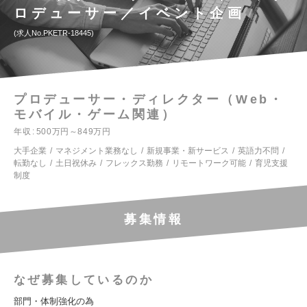
ロデューサー／イベント企画
求人No.PKETR-18445
プロデューサー・ディレクター（Web・
モバイル・ゲーム関連）
年収
500万円～849万円
大手企業
マネジメント業務なし
新規事業・新サービス
英語力不問
転勤なし
土日祝休み
フレックス勤務
リモートワーク可能
育児支援
制度
募集情報
なぜ募集しているのか
部門・体制強化の為