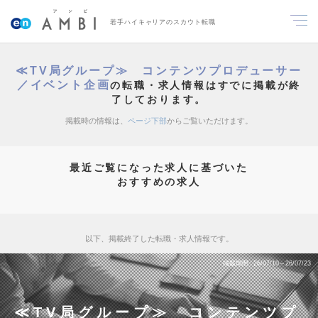
若手ハイキャリアのスカウト転職
≪TV局グループ≫ コンテンツプロデューサー
／イベント企画
の転職・求人情報はすでに掲載が終
了しております。
掲載時の情報は、
ページ下部
からご覧いただけます。
最近ご覧になった求人に基づいた
おすすめの求人
以下、掲載終了した転職・求人情報です。
掲載期間
26/07/10～26/07/23
≪TV局グループ≫ コンテンツプ