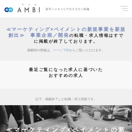
若手ハイキャリアのスカウト転職
≪マーケティング×ペイメントの新規事業を新規
創出≫ 事業企画／開発
の転職・求人情報はすで
に掲載が終了しております。
掲載時の情報は、
ページ下部
からご覧いただけます。
最近ご覧になった求人に基づいた
おすすめの求人
以下、掲載終了した転職・求人情報です。
掲載期間
26/07/10～26/07/23
≪マーケティング×ペイメントの新