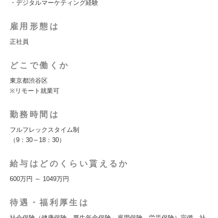
・デジタルマーケティング経験
雇用形態は
正社員
どこで働くか
東京都渋谷区
※リモート就業可
勤務時間は
フルフレックスタイム制
（9：30～18：30）
給与はどのくらい貰えるか
600万円 ～ 1049万円
待遇・福利厚生は
社会保険（健康保険、厚生年金保険、雇用保険、労災保険）完備、社