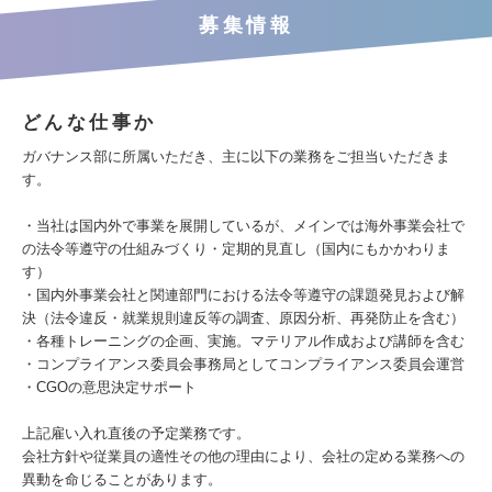
募集情報
どんな仕事か
ガバナンス部に所属いただき、主に以下の業務をご担当いただきま
す。
・当社は国内外で事業を展開しているが、メインでは海外事業会社で
の法令等遵守の仕組みづくり・定期的見直し（国内にもかかわりま
す）
・国内外事業会社と関連部門における法令等遵守の課題発見および解
決（法令違反・就業規則違反等の調査、原因分析、再発防止を含む）
・各種トレーニングの企画、実施。マテリアル作成および講師を含む
・コンプライアンス委員会事務局としてコンプライアンス委員会運営
・CGOの意思決定サポート
上記雇い入れ直後の予定業務です。
会社方針や従業員の適性その他の理由により、会社の定める業務への
異動を命じることがあります。