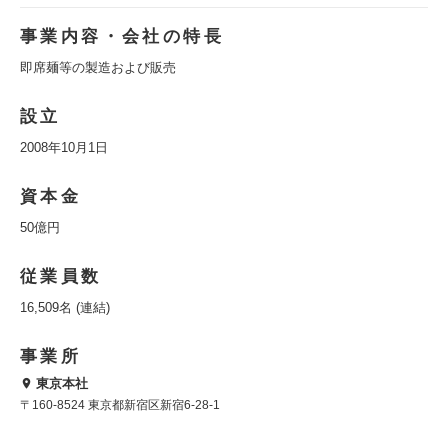
事業内容・会社の特長
即席麺等の製造および販売
設立
2008年10月1日
資本金
50億円
従業員数
16,509名 (連結)
事業所
東京本社
〒160-8524 東京都新宿区新宿6-28-1