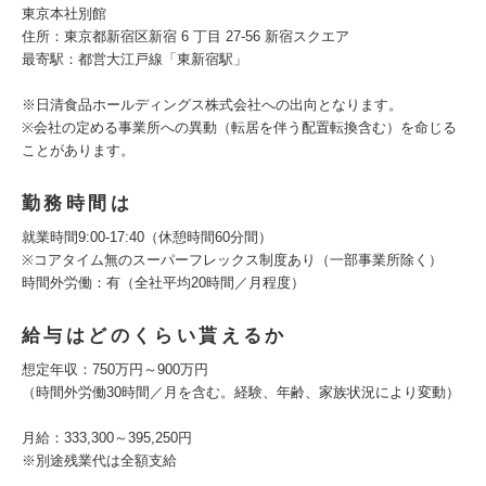
東京本社別館
住所：東京都新宿区新宿 6 丁目 27-56 新宿スクエア
最寄駅：都営大江戸線「東新宿駅」
※日清食品ホールディングス株式会社への出向となります。
※会社の定める事業所への異動（転居を伴う配置転換含む）を命じる
ことがあります。
勤務時間は
就業時間9:00-17:40（休憩時間60分間）
※コアタイム無のスーパーフレックス制度あり（一部事業所除く）
時間外労働：有（全社平均20時間／月程度）
給与はどのくらい貰えるか
想定年収：750万円～900万円
（時間外労働30時間／月を含む。経験、年齢、家族状況により変動）
月給：333,300～395,250円
※別途残業代は全額支給