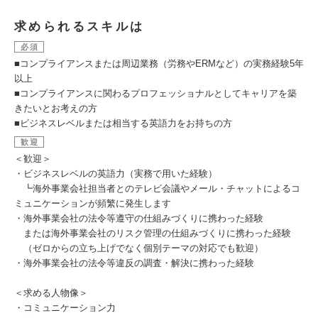
求められるスキルは
必須
■コンプライアンスまたは周辺業務（労務やERMなど）の実務経験5年
以上
■コンプライアンスに関わるプロフェッショナルとしてキャリアを築
きたいとお考えの方
■ビジネスレベルまたは相当する英語力をお持ちの方
歓迎
＜歓迎＞
・ビジネスレベルの英語力（実務で用いた経験）
┗海外事業会社担当者とのテレビ会議やメール・チャットによるコ
ミュニケーションが頻繁に発生します
・海外事業会社の法令等遵守の仕組みづくりに携わった経験
または海外事業会社のリスク管理の仕組みづくりに携わった経験
（ゼロからの立ち上げでなく個別テーマの対応でも歓迎）
・海外事業会社の法令等違反の調査・解決に携わった経験
＜求める人物像＞
・コミュニケーション力