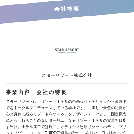
会社概要
スターリゾート株式会社
事業内容・会社の特長
スターリゾートは、リゾートホテルの企画設計・デザインから運営ま
でをトータルプロデュースしている会社です。「美しい景色の記憶が
心と身体に残るリゾートをつくる」をデザインテーマとし、固定概念
にとらわれることのない唯一無二となるリゾートホテルの実現を目指
す当社。ホテル運営では現在、オディシス恩納リゾートホテル、プリ
シアリゾートヨロン、THIRD石垣島の3ホテルを担い、日々訪れるゲ