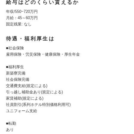
給与はどのくらい貰えるか
年収/550~720万円
月給：45～60万円
固定残業: なし
待遇・福利厚生は
■社会保険
雇用保険・労災保険・健康保険・厚生年金
■福利厚生
新築寮完備
社会保険完備
交通費支給(規定による)
引っ越し補助金あり(規定による)
家賃補助(規定による)
社員割引(系列ホテル特別価格利用可)
ユニフォーム支給
■転勤
あり