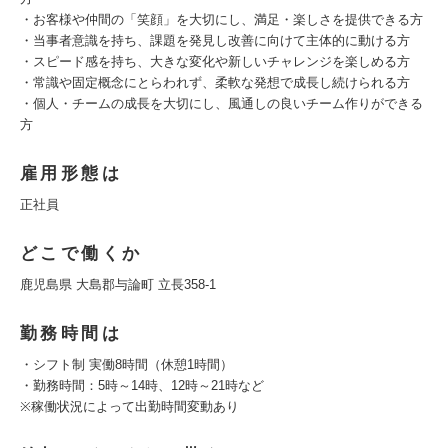
・お客様や仲間の「笑顔」を大切にし、満足・楽しさを提供できる方
・当事者意識を持ち、課題を発見し改善に向けて主体的に動ける方
・スピード感を持ち、大きな変化や新しいチャレンジを楽しめる方
・常識や固定概念にとらわれず、柔軟な発想で成長し続けられる方
・個人・チームの成長を大切にし、風通しの良いチーム作りができる
方
雇用形態は
正社員
どこで働くか
鹿児島県 大島郡与論町 立長358-1
勤務時間は
・シフト制 実働8時間（休憩1時間）
・勤務時間：5時～14時、12時～21時など
※稼働状況によって出勤時間変動あり