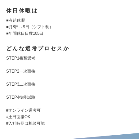
休日休暇は
■有給休暇
■月8日～9日（シフト制）
■年間休日日数105日
どんな選考プロセスか
STEP1書類選考
STEP2一次面接
STEP3二次面接
STEP4技能試験
#オンライン選考可
#土日面接OK
#入社時期は相談可能