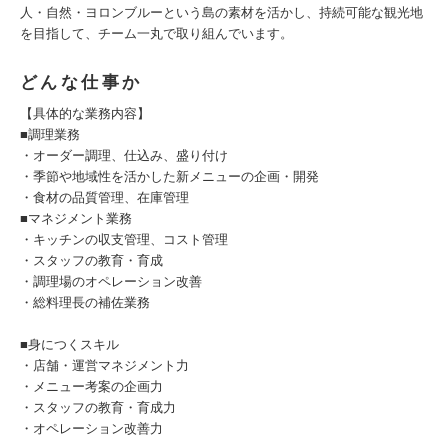
人・自然・ヨロンブルーという島の素材を活かし、持続可能な観光地
を目指して、チーム一丸で取り組んでいます。
どんな仕事か
【具体的な業務内容】
■調理業務
・オーダー調理、仕込み、盛り付け
・季節や地域性を活かした新メニューの企画・開発
・食材の品質管理、在庫管理
■マネジメント業務
・キッチンの収支管理、コスト管理
・スタッフの教育・育成
・調理場のオペレーション改善
・総料理長の補佐業務
■身につくスキル
・店舗・運営マネジメント力
・メニュー考案の企画力
・スタッフの教育・育成力
・オペレーション改善力