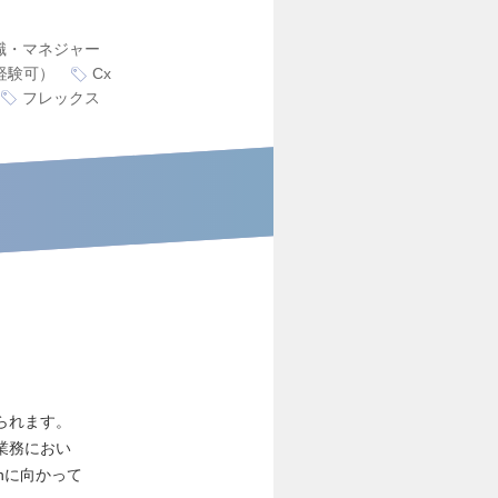
職・マネジャー
経験可）
Cx
フレックス
られます。
業務におい
nに向かって