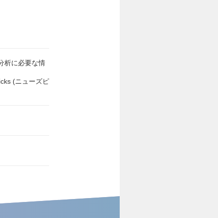
ル分析に必要な情
ks (ニューズピ