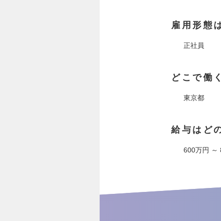
雇用形態
正社員
どこで働
東京都
給与はど
600万円 ～