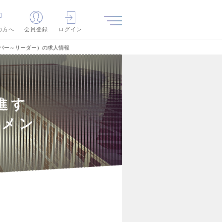
の方へ
会員登録
ログイン
ンバー～リーダー）の求人情報
進す
（メン