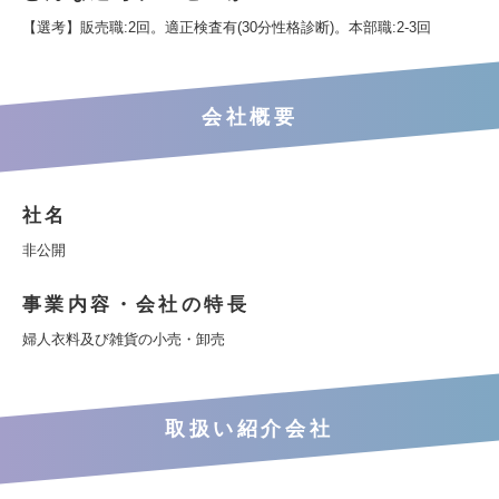
【選考】販売職:2回。適正検査有(30分性格診断)。本部職:2-3回
会社概要
社名
非公開
事業内容・会社の特長
婦人衣料及び雑貨の小売・卸売
取扱い紹介会社