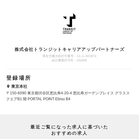
株式会社トランジットキャリアアップパートナーズ
厚生労働大臣許可番号：13-ユ-302974
紹介事業許可年：2008年
登録場所
東京本社
〒150-6090 東京都渋谷区恵比寿4-20-4 恵比寿ガーデンプレイス グラスス
クエアB1 階 PORTAL POINT Ebisu B4
最近ご覧になった求人に基づいた
おすすめの求人