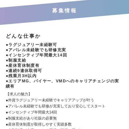
募集情報
どんな仕事か
●ラグジュアリー未経験可
●アパレル未経験でも研修充実
●インセンティブ年間最大14回
●制服支給
●産休育休制度有
●連続9連休取得可
●残業月3H以内
●エリアMG、バイヤー、VMDへのキャリアチェンジの実
績有
【求人の魅力】
●外資ラグジュアリー未経験でキャリアアップが叶う
●アパレル未経験でも研修が充実しており安心してスタート
●インセンティブ年間最大14回
●制服支給があり社販の必要無
●産休育休制度が取得しやすく実績多数