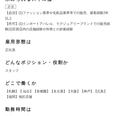
必須
【必須】(1)ファッション業界や化粧品業界等での販売、接客経験2年
以上
【尚可】(1)インポートアパレル、ラグジュアリーブランドでの販売経
験(2)百貨店内の店舗経験や外商との折衝経験
雇用形態は
正社員
どんなポジション・役割か
スタッフ
どこで働くか
【札幌】【 仙台】【首都圏】【名古屋】【大阪】【神戸】【広島】
【福岡】地区店舗
勤務時間は