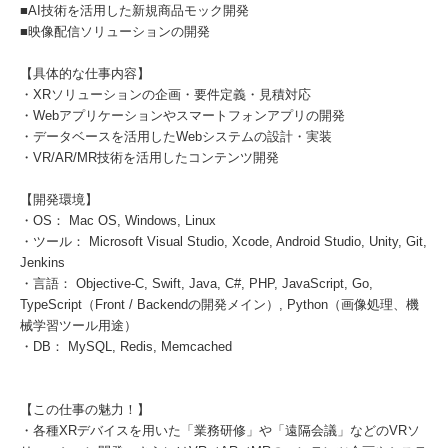
■AI技術を活用した新規商品モック開発
■映像配信ソリューションの開発
【具体的な仕事内容】
・XRソリューションの企画・要件定義・見積対応
・Webアプリケーションやスマートフォンアプリの開発
・データベースを活用したWebシステムの設計・実装
・VR/AR/MR技術を活用したコンテンツ開発
【開発環境】
・OS： Mac OS, Windows, Linux
・ツール： Microsoft Visual Studio, Xcode, Android Studio, Unity, Git,
Jenkins
・言語： Objective-C, Swift, Java, C#, PHP, JavaScript, Go,
TypeScript（Front / Backendの開発メイン）, Python（画像処理、機
械学習ツール用途）
・DB： MySQL, Redis, Memcached
【この仕事の魅力！】
・各種XRデバイスを用いた「業務研修」や「遠隔会議」などのVRソ