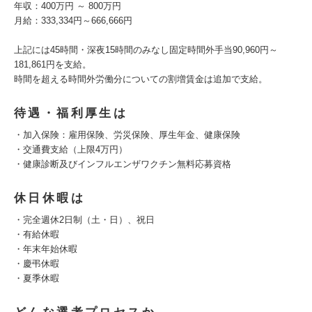
年収：400万円 ～ 800万円
月給：333,334円～666,666円
上記には45時間・深夜15時間のみなし固定時間外手当90,960円～
181,861円を支給。
時間を超える時間外労働分についての割増賃金は追加で支給。
待遇・福利厚生は
・加入保険：雇用保険、労災保険、厚生年金、健康保険
・交通費支給（上限4万円）
・健康診断及びインフルエンザワクチン無料応募資格
休日休暇は
・完全週休2日制（土・日）、祝日
・有給休暇
・年末年始休暇
・慶弔休暇
・夏季休暇