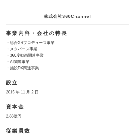
株式会社360Channel
事業内容・会社の特長
・総合XRプロデュース事業
・メタバース事業
・360度動画関連事業
・AI関連事業
・施設DX関連事業
設立
2015 年 11 月 2 日
資本金
2.88億円
従業員数