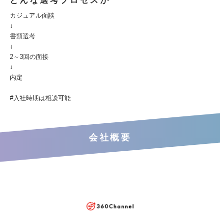
どんな選考プロセスか
カジュアル面談
↓
書類選考
↓
2～3回の面接
↓
内定
#入社時期は相談可能
会社概要