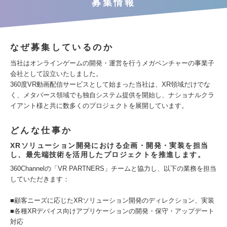
募集情報
なぜ募集しているのか
当社はオンラインゲームの開発・運営を行うメガベンチャーの事業子
会社として設立いたしました。
360度VR動画配信サービスとして始まった当社は、XR領域だけでな
く、メタバース領域でも独自システム提供を開始し、ナショナルクラ
イアント様と共に数多くのプロジェクトを展開しています。
どんな仕事か
XRソリューション開発における企画・開発・実装を担当
し、最先端技術を活用したプロジェクトを推進します。
360Channelの「VR PARTNERS」チームと協力し、以下の業務を担当
していただきます：
■顧客ニーズに応じたXRソリューション開発のディレクション、実装
■各種XRデバイス向けアプリケーションの開発・保守・アップデート
対応