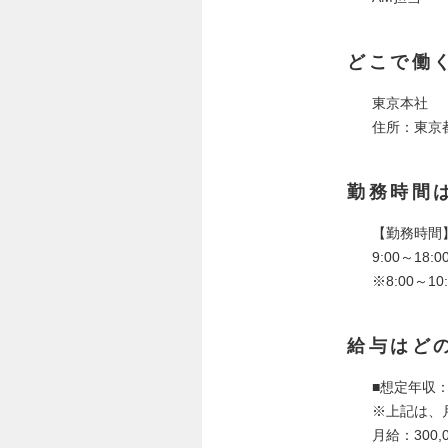
どこで働
東京本社
住所：東京都港
勤務時間
【勤務時間
9:00～18:0
※8:00～
給与はど
■想定年収：
※上記は、
月給：300,0