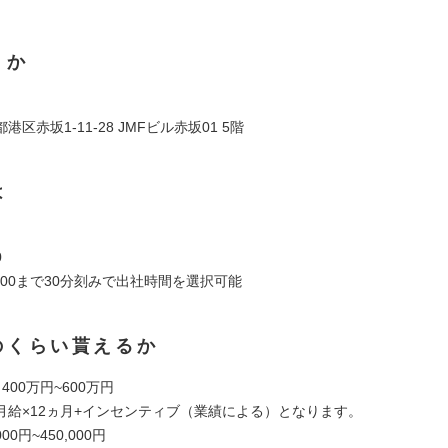
くか
区赤坂1-11-28 JMFビル赤坂01 5階
は
】
0
10:00まで30分刻みで出社時間を選択可能
のくらい貰えるか
400万円~600万円
月給×12ヵ月+インセンティブ（業績による）となります。
00円~450,000円