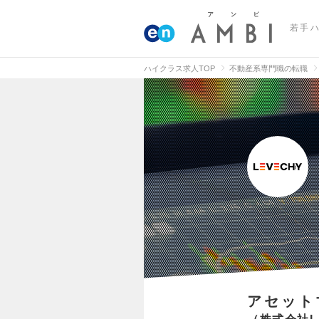
若手
ハイクラス求人TOP
不動産系専門職の転職
アセット