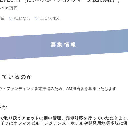
EVECHY（旧ジャパン・プロパティーズ株式会社）
～599万円
企業
転勤なし
土日祝休み
募集情報
しているのか
ウドファンディング事業推進のため、AM担当者を募集いたします。
事か
HYで取り扱うアセットの期中管理、売却対応を行っていただきます
タイプはオフィスビル・レジデンス・ホテルや開発用地等多岐に渡