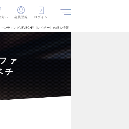
の方へ
会員登録
ログイン
ァンディングLEVECHY（レベチー）の求人情報
ファ
ベチ