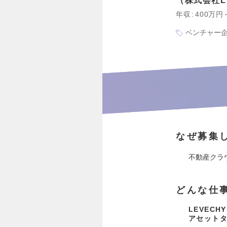
株式会社L
年収
400万円
ベンチャー
なぜ募集
不動産クラ
どんな仕
LEVEC
アセット