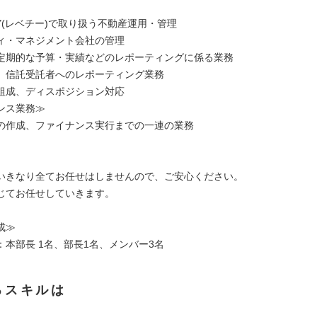
HY(レベチー)で取り扱う不動産運用・管理
ィ・マネジメント会社の管理
定期的な予算・実績などのレポーティングに係る業務
、信託受託者へのレポーティング業務
組成、ディスポジション対応
ンス業務≫
の作成、ファイナンス実行までの一連の業務
いきなり全てお任せはしませんので、ご安心ください。
じてお任せしていきます。
成≫
：本部長 1名、部長1名、メンバー3名
るスキルは