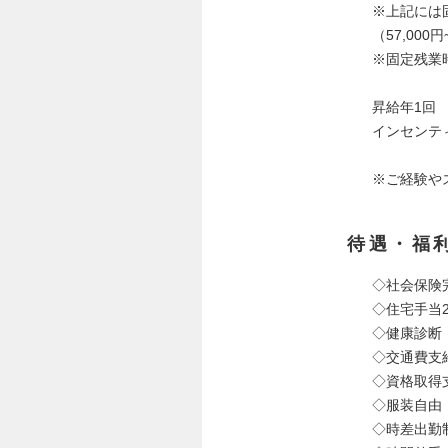
※上記には
（57,000円
※固定残業
昇給年1回
インセンテ
※ご経験や
待遇・福
◇社会保険
◇住宅手当
◇健康診断
◇交通費支
◇資格取得
◇服装自由
◇時差出勤