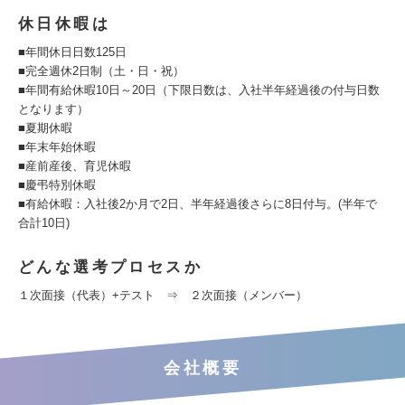
休日休暇は
■年間休日日数125日
■完全週休2日制（土・日・祝）
■年間有給休暇10日～20日（下限日数は、入社半年経過後の付与日数
となります）
■夏期休暇
■年末年始休暇
■産前産後、育児休暇
■慶弔特別休暇
■有給休暇：入社後2か月で2日、半年経過後さらに8日付与。(半年で
合計10日)
どんな選考プロセスか
１次面接（代表）+テスト ⇒ ２次面接（メンバー）
会社概要