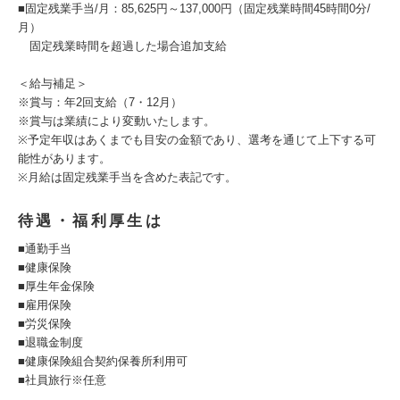
■固定残業手当/月：85,625円～137,000円（固定残業時間45時間0分/
月）
固定残業時間を超過した場合追加支給
＜給与補足＞
※賞与：年2回支給（7・12月）
※賞与は業績により変動いたします。
※予定年収はあくまでも目安の金額であり、選考を通じて上下する可
能性があります。
※月給は固定残業手当を含めた表記です。
待遇・福利厚生は
■通勤手当
■健康保険
■厚生年金保険
■雇用保険
■労災保険
■退職金制度
■健康保険組合契約保養所利用可
■社員旅行※任意