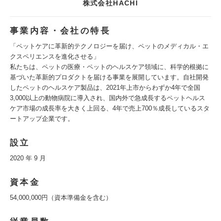
株式会社HACHI
事業内容・会社の特長
「ペットケアに革新的テクノロジーを届け、ペットのメディカル・エ
クスペリエンスを進化させる」
私たちは、ペットの医療・ペットのヘルスケア領域に、科学的根拠に
基づいた革新的プロダクトを届ける事業を展開しています。自社開発
したペットのヘルスケア製品は、2021年上市からわずか4年で全国
3,000以上の動物病院に導入され、国内外で急成長するペットヘルス
ケア市場の成長率を大きく上回る、4年で売上700％成長しているスタ
ートアップ企業です。
設立
2020 年 9 月
資本金
54,000,000円（資本準備金を含む）