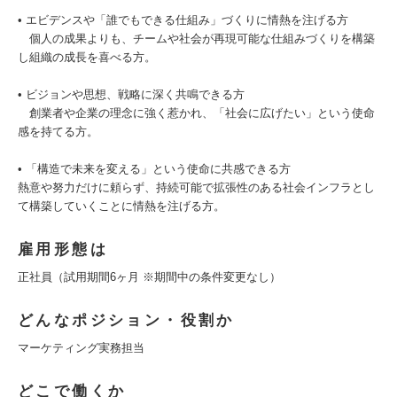
• エビデンスや「誰でもできる仕組み」づくりに情熱を注げる方
個人の成果よりも、チームや社会が再現可能な仕組みづくりを構築
し組織の成長を喜べる方。
• ビジョンや思想、戦略に深く共鳴できる方
創業者や企業の理念に強く惹かれ、「社会に広げたい」という使命
感を持てる方。
• 「構造で未来を変える」という使命に共感できる方
熱意や努力だけに頼らず、持続可能で拡張性のある社会インフラとし
て構築していくことに情熱を注げる方。
雇用形態は
正社員（試用期間6ヶ月 ※期間中の条件変更なし）
どんなポジション・役割か
マーケティング実務担当
どこで働くか