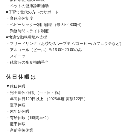
・ペットの健康診断補助
■子育て世代の方へのサポート
・育休産休制度
・ベビーシッター利用補助（最大52,800円）
・勤務時間スライド制度
■快適な勤務環境を支援
・フリードリンク（お茶/水/ハーブティ/コーヒー/カフェラテなど）
・アルコール（ビール）※16:00~20:00のみ
・スイーツ
・残業時の夜食補助手当
休日休暇は
▼休日休暇
・完全週休2日制（土・日・祝）
・年間休日120日以上 （2025年度 実績122日）
・夏季休暇
・末年始休暇
・有給休暇（1時間単位）
・慶弔休暇
・産前産後休業