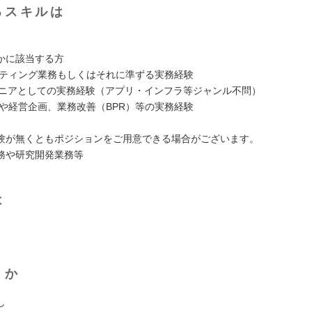
るスキルは
かに該当する方
ルティング業務もしくはそれに準ずる実務経験
ンジニアとしての実務経験（アプリ・インフラ等ジャンル不問）
定や経営企画、業務改善（BPR）等の実務経験
験が無くともポジションをご用意できる場合がございます。
務や研究開発業務等
は
くか
し