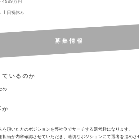
～4999万円
土日祝休み
募集情報
しているのか
ため
事か
味を頂いた方のポジションを弊社側でサーチする選考枠になります。
用担当が内容確認させていただき、適切なポジションにて選考を進めさ