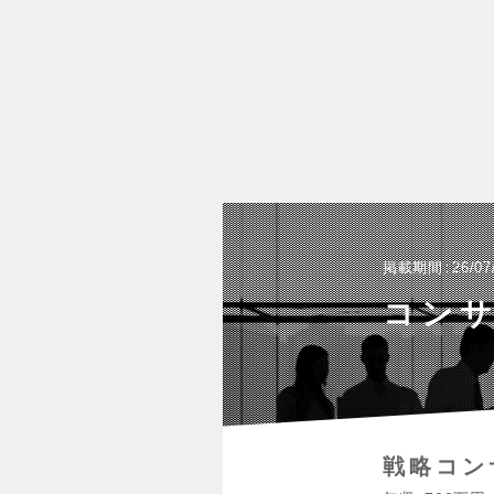
掲載期間
26/07
コン
戦略コン