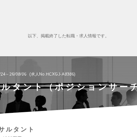
以下、掲載終了した転職・求人情報です。
/24～26/08/06
求人No.HCXGJ-A8386
サルタント（ポジションサー
サルタント