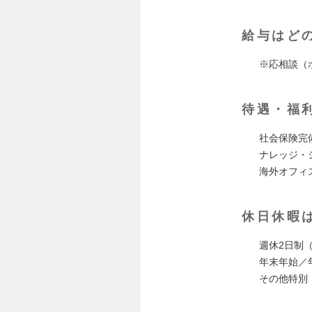
給与はど
※応相談（
待遇・福
社会保険完
ナレッジ・
海外オフィ
休日休暇
週休2日制
年末年始／
その他特別