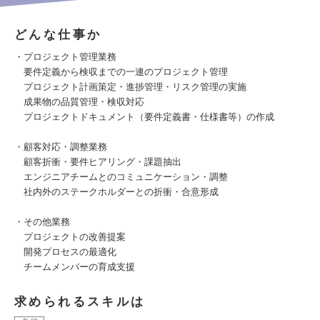
どんな仕事か
・プロジェクト管理業務
要件定義から検収までの一連のプロジェクト管理
プロジェクト計画策定・進捗管理・リスク管理の実施
成果物の品質管理・検収対応
プロジェクトドキュメント（要件定義書・仕様書等）の作成
・顧客対応・調整業務
顧客折衝・要件ヒアリング・課題抽出
エンジニアチームとのコミュニケーション・調整
社内外のステークホルダーとの折衝・合意形成
・その他業務
プロジェクトの改善提案
開発プロセスの最適化
チームメンバーの育成支援
求められるスキルは