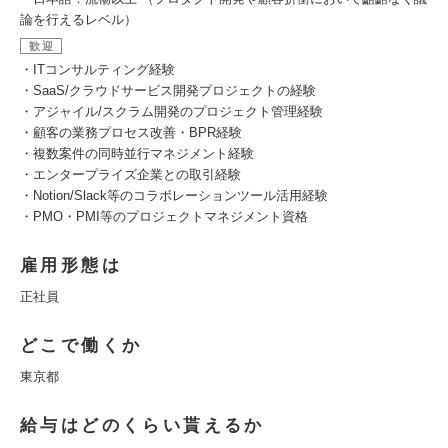
論を行えるレベル）
歓迎
・ITコンサルティング経験
・SaaS/クラウドサービス開発プロジェクトの経験
・アジャイル/スクラム開発のプロジェクト管理経験
・顧客の業務プロセス改善・BPR経験
・複数案件の同時並行マネジメント経験
・エンタープライズ企業との取引経験
・Notion/Slack等のコラボレーションツール活用経験
・PMO・PMI等のプロジェクトマネジメント資格
雇用形態は
正社員
どこで働くか
東京都
給与はどのくらい貰えるか