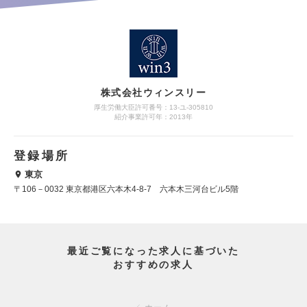
株式会社ウィンスリー
厚生労働大臣許可番号：13-ユ-305810
紹介事業許可年：2013年
登録場所
東京
〒106－0032 東京都港区六本木4-8-7 六本木三河台ビル5階
最近ご覧になった求人に基づいた
おすすめの求人