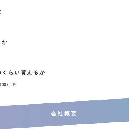
は
くか
のくらい貰えるか
 1399万円
会社概要