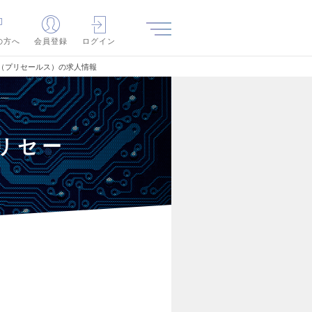
の方へ
会員登録
ログイン
（プリセールス）の求人情報
リセー