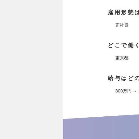
雇用形態
正社員
どこで働
東京都
給与はど
800万円 ～