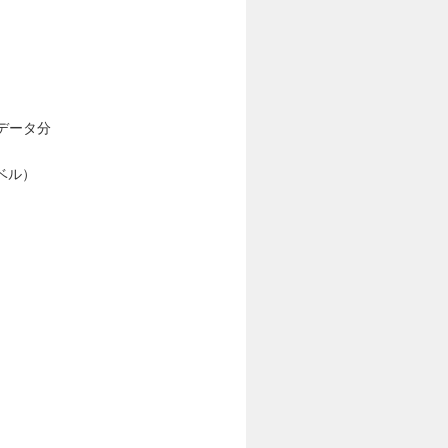
・データ分
ベル）