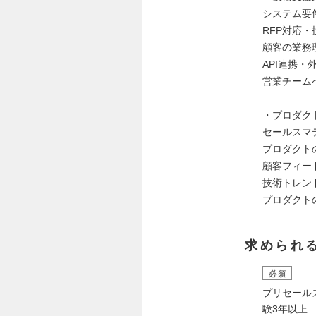
システム要
RFP対応
顧客の業務
API連携
営業チーム
・プロダク
セールスマ
プロダクト
顧客フィー
技術トレン
プロダクト
求められ
必須
プリセール
験3年以上