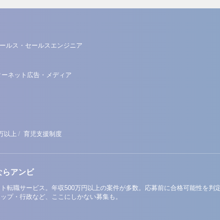
ールス・セールスエンジニア
ターネット広告・メディア
/
0万以上
育児支援制度
ならアンビ
ト転職サービス。年収500万円以上の案件が多数。応募前に合格可能性を判
アップ・行政など、ここにしかない募集も。