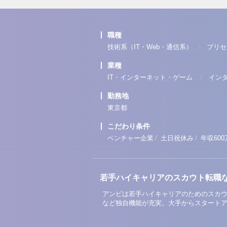
職種
技術系（IT・Web・通信系）
プリセ
業種
IT・インターネット・ゲーム
イン
勤務地
東京都
こだわり条件
/
/
ベンチャー企業
土日祝休み
年収60
若手ハイキャリアのスカウト転職
アンビは若手ハイキャリアのためのスカウ
など独自機能が充実。大手からスタート