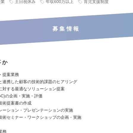
企業
土日祝休み
年収600万以上
育児支援制度
募集情報
事か
・提案業務
と連携した顧客の技術的課題のヒアリング
に対する最適なソリューション提案
oC)の企画・実施・評価
技術提案書の作成
レーション・プレゼンテーションの実施
技術セミナー・ワークショップの企画・実施
業務