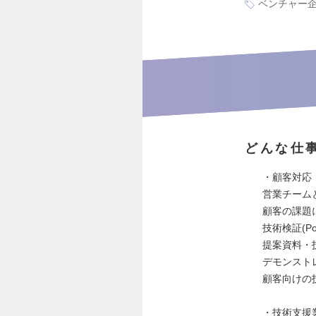
ベンチャー
どんな仕
・顧客対応
営業チーム
顧客の課題
技術検証(P
提案資料・
デモンスト
顧客向けの
・技術支援