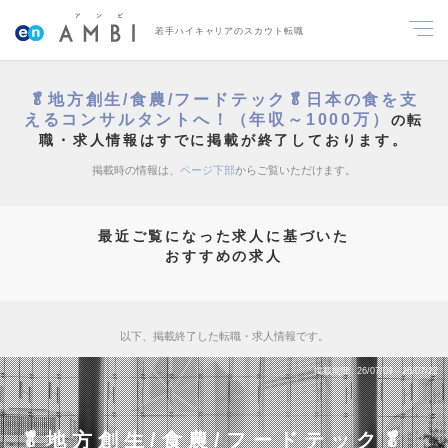
若手ハイキャリアのスカウト転職
🥬地方創生/食農/フードテック🥬日本の食を支
えるコンサルタントへ！（年収～1000万）
の転
職・求人情報はすでに掲載が終了しております。
掲載時の情報は、
ページ下部
からご覧いただけます。
最近ご覧になった求人に基づいた
おすすめの求人
以下、掲載終了した転職・求人情報です。
掲載期間
26/07/09～26/07/22
🥬地方創生/食農/フードテック🥬