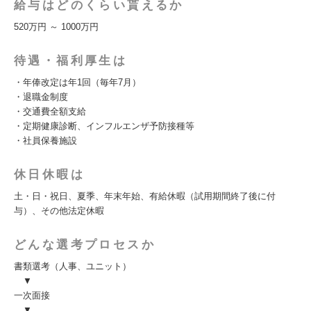
給与はどのくらい貰えるか
520万円 ～ 1000万円
待遇・福利厚生は
・年俸改定は年1回（毎年7月）
・退職金制度
・交通費全額支給
・定期健康診断、インフルエンザ予防接種等
・社員保養施設
休日休暇は
土・日・祝日、夏季、年末年始、有給休暇（試用期間終了後に付
与）、その他法定休暇
どんな選考プロセスか
書類選考（人事、ユニット）
▼
一次面接
▼