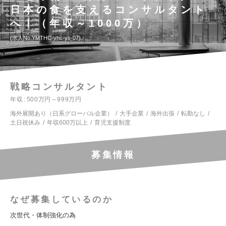
日本の食を支えるコンサルタント
へ！（年収～1000万）
求人No.YMTHC-yhc-ys-07
戦略コンサルタント
年収
500万円～999万円
海外展開あり（日系グローバル企業）
大手企業
海外出張
転勤なし
土日祝休み
年収600万以上
育児支援制度
募集情報
なぜ募集しているのか
次世代・体制強化の為