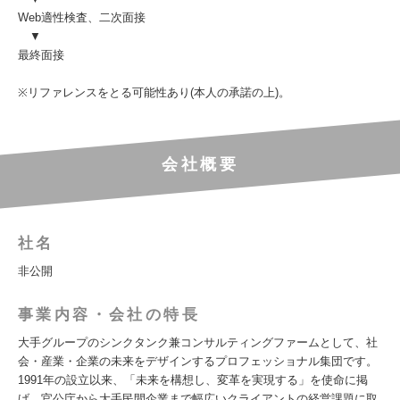
Web適性検査、二次面接
▼
最終面接
※リファレンスをとる可能性あり(本人の承諾の上)。
会社概要
社名
非公開
事業内容・会社の特長
大手グループのシンクタンク兼コンサルティングファームとして、社
会・産業・企業の未来をデザインするプロフェッショナル集団です。
1991年の設立以来、「未来を構想し、変革を実現する」を使命に掲
げ、官公庁から大手民間企業まで幅広いクライアントの経営課題に取