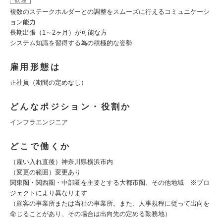
歓迎
複数のステークホルダーとの調整をスムーズに行えるコミュニケーシ
ョン能力
長期出張（1～2ヶ月）が可能な方
システム知識を習得する為の積極的な姿勢
雇用形態は
正社員（期間の定めなし）
どんなポジション・役割か
インフラエンジニア
どこで働くか
（雇い入れ直後）神奈川県横浜市内
（変更の範囲）変更あり
関東圏・関西圏・中部圏を主要とする大都市圏、その他地域 ※プロ
ジェクトにより異なります
（顧客の事業所または当社の事業所。また、人事規程に従って出向を
命じることがあり、その場合は出向先の定める勤務地）