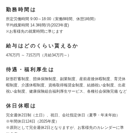
勤務時間は
所定労働時間 9:00～18:00（実働8時間、休憩1時間）
平均残業時間 14.3時間/月(2023年度)
※お客様先の就業時間に準じます
給与はどのくらい貰えるか
476万円 ～ 715万円（月給34万円～）
待遇・福利厚生は
財形貯蓄制度、団体保険制度、副業制度、産前産後休暇制度、育児休
暇制度、介護休暇制度、資格取得報奨金制度、結婚祝い金制度、出産
祝い金制度、健康保険組合福利厚生サービス、各種社会保険完備 など
休日休暇は
完全週休2日制（土日）、祝日、会社指定休日（夏季・年末年始）
※年間休日124日（2025年度）
※原則として完全週休2日となりますが、お客様先のカレンダーに準