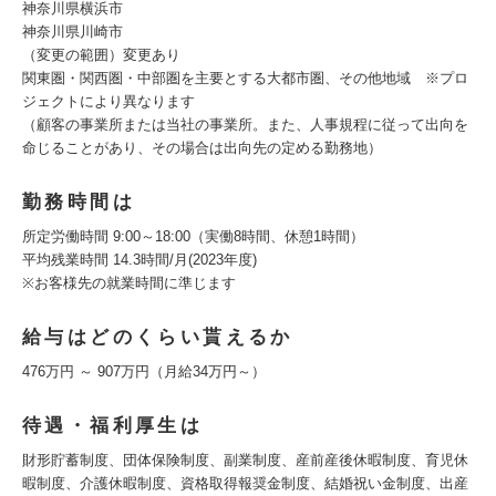
神奈川県横浜市
神奈川県川崎市
（変更の範囲）変更あり
関東圏・関西圏・中部圏を主要とする大都市圏、その他地域 ※プロ
ジェクトにより異なります
（顧客の事業所または当社の事業所。また、人事規程に従って出向を
命じることがあり、その場合は出向先の定める勤務地）
勤務時間は
所定労働時間 9:00～18:00（実働8時間、休憩1時間）
平均残業時間 14.3時間/月(2023年度)
※お客様先の就業時間に準じます
給与はどのくらい貰えるか
476万円 ～ 907万円（月給34万円～）
待遇・福利厚生は
財形貯蓄制度、団体保険制度、副業制度、産前産後休暇制度、育児休
暇制度、介護休暇制度、資格取得報奨金制度、結婚祝い金制度、出産