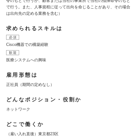
令のもとで行うか、顧客または当社の事業所で当社の指揮命令のもと
で行う。また、人事規程に従って出向を命じることがあり、その場合
は出向先の定める業務を含む）
求められるスキルは
必須
Cisco機器での構築経験
歓迎
医療システムへの興味
雇用形態は
正社員（期間の定めなし）
どんなポジション・役割か
ネットワーク
どこで働くか
（雇い入れ直後）東京都23区