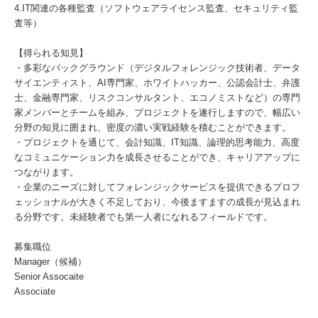
4.IT関連の各種監査（ソフトウェアライセンス監査、セキュリティ監
査等）
【得られる知見】
・多彩なバックグラウンド（デジタルフォレンジック技術者、データ
サイエンティスト、AI専門家、ホワイトハッカー、公認会計士、弁護
士、金融専門家、リスクコンサルタント、エコノミストなど）の専門
家メンバーとチームを組み、プロジェクトを遂行しますので、幅広い
分野の知見に囲まれ、密度の濃い実戦経験を積むことができます。
・プロジェクトを通じて、会計知識、IT知識、論理的思考能力、高度
なコミュニケーション力を成長させることができ、キャリアアップに
つながります。
・企業のニーズに対してフォレンジックサービスを提供できるプロフ
ェッショナルが大きく不足しており、今後ますますの成長が見込まれ
る分野です。未経験者でも第一人者になれるフィールドです。
募集職位
Manager（候補）
Senior Assocaite
Associate