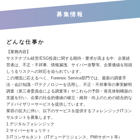
募集情報
どんな仕事か
【業務内容】
サステナブル経営/ESG投資に関する期待・要求が高まる中、企業経
営者は、不正・不祥事、情報漏洩、サイバー攻撃等、企業価値を毀損
しうるリスクへの対応を迫られています。
この潮流に応えるべく、Forensic Service部門では、最新の調査手
法・会計知識・ITテクノロジーを活用し、不正・不祥事等の事実解明
調査（第三者委員会による調査等）やこれらの予防・発見体制構築の
支援を行い、企業の社会的価値の確立・維持・向上のための総合的な
アドバイザリーサービスを提供しています。
業容の拡大に伴い、以下のサービスを提供するフォレンジックITコン
サルタントを募集します。
1.デジタルフォレンジック
2.サイバーセキュリティ
3.ITコンサルタント（ITデューデリジェンス、PMIサポート等）