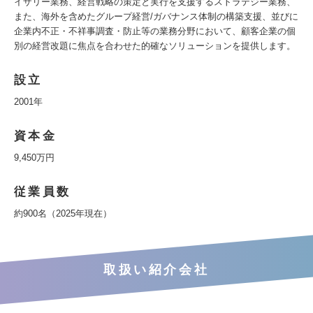
イザリー業務、経営戦略の策定と実行を支援するストラテジー業務、
また、海外を含めたグループ経営/ガバナンス体制の構築支援、並びに
企業内不正・不祥事調査・防止等の業務分野において、顧客企業の個
別の経営改題に焦点を合わせた的確なソリューションを提供します。
設立
2001年
資本金
9,450万円
従業員数
約900名（2025年現在）
取扱い紹介会社