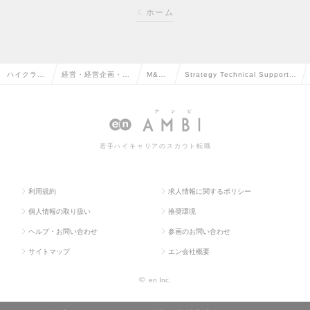
ホーム
ハイクラス
経営・経営企画・事
M&A
Strategy Technical Support
求人TOP
業企画系の転職
の転職
（Mgrクラス）の求人情報
若手ハイキャリアのスカウト転職
利用規約
求人情報に関するポリシー
個人情報の取り扱い
推奨環境
ヘルプ・お問い合わせ
参画のお問い合わせ
サイトマップ
エン会社概要
©
en Inc.