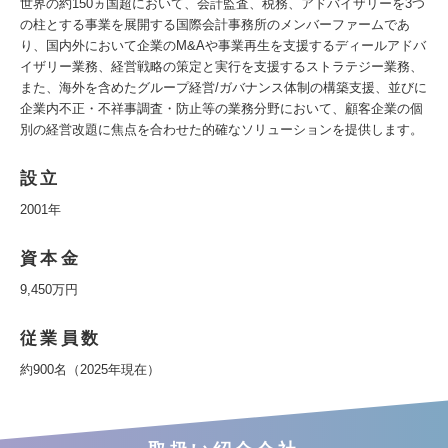
世界の約150ヵ国超において、会計監査、税務、アドバイザリーを3つ
の柱とする事業を展開する国際会計事務所のメンバーファームであ
り、国内外において企業のM&Aや事業再生を支援するディールアドバ
イザリー業務、経営戦略の策定と実行を支援するストラテジー業務、
また、海外を含めたグループ経営/ガバナンス体制の構築支援、並びに
企業内不正・不祥事調査・防止等の業務分野において、顧客企業の個
別の経営改題に焦点を合わせた的確なソリューションを提供します。
設立
2001年
資本金
9,450万円
従業員数
約900名（2025年現在）