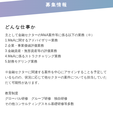
募集情報
どんな仕事か
主として金融セクターのM&A案件等に係る以下の業務（※）
1.M&Aに関するアドバイザリー業務
2.企業・事業価値評価業務
3.金融資産・無形資産等の評価業務
4.M&Aに係るストラクチャリング業務
5.財務モデリング業務
※金融セクターに関連する案件を中心にアサインすることを予定して
いるものの、状況に応じて他セクターの案件についても担当していた
だく可能性があります。
教育制度
グローバル研修 グループ研修 独自研修
その他コンサルティングスキル基礎研修等多数