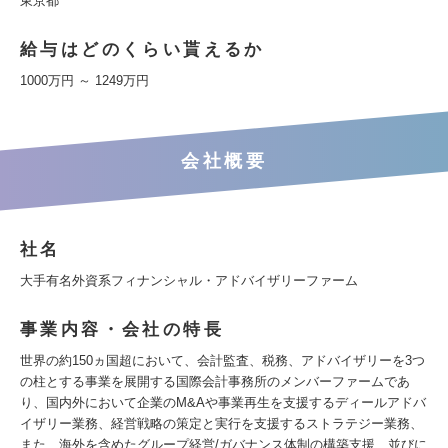
東京都
給与はどのくらい貰えるか
1000万円 ～ 1249万円
会社概要
社名
大手有名外資系フィナンシャル・アドバイザリーファーム
事業内容・会社の特長
世界の約150ヵ国超において、会計監査、税務、アドバイザリーを3つ
の柱とする事業を展開する国際会計事務所のメンバーファームであ
り、国内外において企業のM&Aや事業再生を支援するディールアドバ
イザリー業務、経営戦略の策定と実行を支援するストラテジー業務、
また、海外を含めたグループ経営/ガバナンス体制の構築支援、並びに