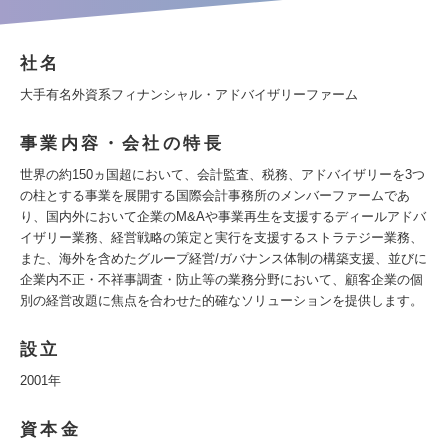
社名
大手有名外資系フィナンシャル・アドバイザリーファーム
事業内容・会社の特長
世界の約150ヵ国超において、会計監査、税務、アドバイザリーを3つ
の柱とする事業を展開する国際会計事務所のメンバーファームであ
り、国内外において企業のM&Aや事業再生を支援するディールアドバ
イザリー業務、経営戦略の策定と実行を支援するストラテジー業務、
また、海外を含めたグループ経営/ガバナンス体制の構築支援、並びに
企業内不正・不祥事調査・防止等の業務分野において、顧客企業の個
別の経営改題に焦点を合わせた的確なソリューションを提供します。
設立
2001年
資本金