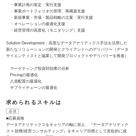
・事業計画の策定・実行支援
・事業ポートフォリオの管理、再構築支援
・新規事業・市場・製品戦略の立案・実行支援
・オペレーションの最適化支援
・経営管理の高度化（モニタリング）支援
Solution Development：高度なデータアナリティクス手法を活用した
新たなソリューションの開発とクライアントへのデリバリー（データ
サイエンティストと協業して開発プロジェクトやデリバリーを推進）
マーケティング投資対効果の分析
Pricingの最適化
人員配置の最適化
サプライチェーンの最適化
求められるスキルは
必須
■応募資格
データアナリティクスをキャリアの軸に加え、『データアナリティク
ス × 財務/経営コンサルティング』をキャリア目標として意欲的に成