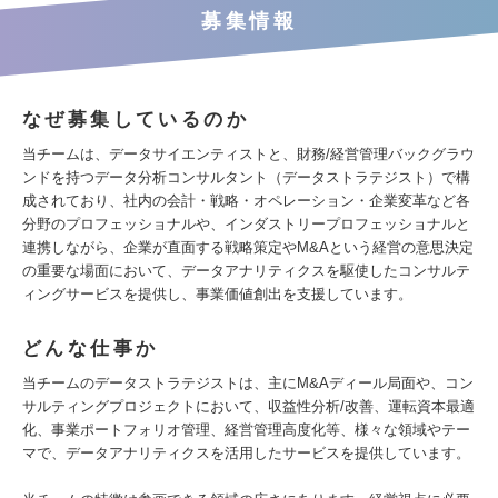
募集情報
なぜ募集しているのか
当チームは、データサイエンティストと、財務/経営管理バックグラウ
ンドを持つデータ分析コンサルタント（データストラテジスト）で構
成されており、社内の会計・戦略・オペレーション・企業変革など各
分野のプロフェッショナルや、インダストリープロフェッショナルと
連携しながら、企業が直面する戦略策定やM&Aという経営の意思決定
の重要な場面において、データアナリティクスを駆使したコンサルテ
ィングサービスを提供し、事業価値創出を支援しています。
どんな仕事か
当チームのデータストラテジストは、主にM&Aディール局面や、コン
サルティングプロジェクトにおいて、収益性分析/改善、運転資本最適
化、事業ポートフォリオ管理、経営管理高度化等、様々な領域やテー
マで、データアナリティクスを活用したサービスを提供しています。