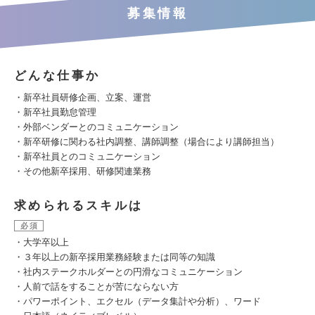
募集情報
どんな仕事か
・新卒社員研修企画、立案、運営
・新卒社員勤怠管理
・外部ベンダーとのコミュニケーション
・新卒研修に関わる社内調整、講師調整（場合により講師担当）
・新卒社員とのコミュニケーション
・その他新卒採用、研修関連業務
求められるスキルは
必須
・大学卒以上
・３年以上の新卒採用業務経験または同等の知識
・社内ステークホルダーとの円滑なコミュニケーション
・人前で話をすることが苦にならない方
・パワーポイント、エクセル（データ集計や分析）、ワード