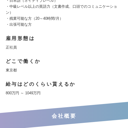
・日本語（ネイティブレベル）
・中級レベル以上の英語力（文書作成、口頭でのコミュニケーショ
ン）
・残業可能な方（20～40時間/月）
・出張可能な方
雇用形態は
正社員
どこで働くか
東京都
給与はどのくらい貰えるか
800万円 ～ 1049万円
会社概要