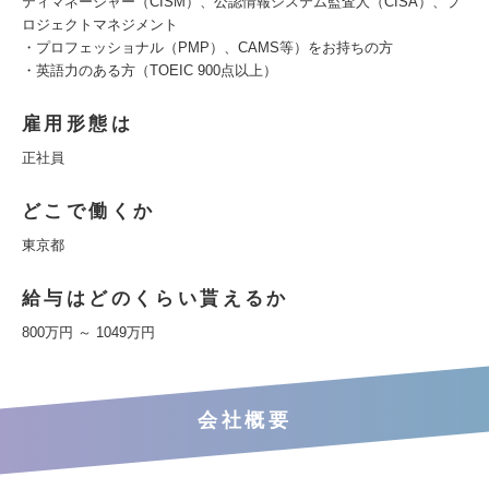
ティマネージャー（CISM）、公認情報システム監査人（CISA）、プ
ロジェクトマネジメント
・プロフェッショナル（PMP）、CAMS等）をお持ちの方
・英語力のある方（TOEIC 900点以上）
雇用形態は
正社員
どこで働くか
東京都
給与はどのくらい貰えるか
800万円 ～ 1049万円
会社概要