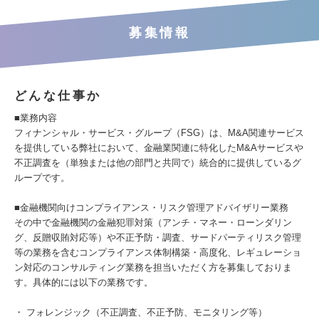
募集情報
どんな仕事か
■業務内容
フィナンシャル・サービス・グループ（FSG）は、M&A関連サービス
を提供している弊社において、金融業関連に特化したM&Aサービスや
不正調査を（単独または他の部門と共同で）統合的に提供しているグ
ループです。
■金融機関向けコンプライアンス・リスク管理アドバイザリー業務
その中で金融機関の金融犯罪対策（アンチ・マネー・ローンダリン
グ、反贈収賄対応等）や不正予防・調査、サードパーティリスク管理
等の業務を含むコンプライアンス体制構築・高度化、レギュレーショ
ン対応のコンサルティング業務を担当いただく方を募集しておりま
す。具体的には以下の業務です。
・ フォレンジック（不正調査、不正予防、モニタリング等）