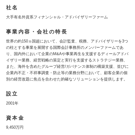
社名
大手有名外資系フィナンシャル・アドバイザリーファーム
事業内容・会社の特長
世界の約150ヵ国超において、会計監査、税務、アドバイザリーを3つ
の柱とする事業を展開する国際会計事務所のメンバーファームであ
り、国内外において企業のM&Aや事業再生を支援するディールアドバ
イザリー業務、経営戦略の策定と実行を支援するストラテジー業務、
また、海外を含めたグループ経営/ガバナンス体制の構築支援、並びに
企業内不正・不祥事調査・防止等の業務分野において、顧客企業の個
別の経営改題に焦点を合わせた的確なソリューションを提供します。
設立
2001年
資本金
9,450万円