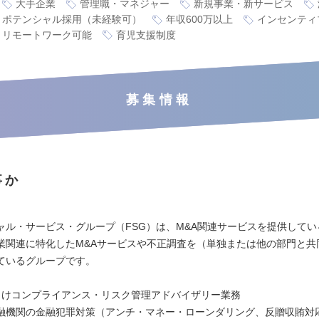
大手企業
管理職・マネジャー
新規事業・新サービス
ポテンシャル採用（未経験可）
年収600万以上
インセンティ
リモートワーク可能
育児支援制度
募集情報
事か
ャル・サービス・グループ（FSG）は、M&A関連サービスを提供してい
業関連に特化したM&Aサービスや不正調査を（単独または他の部門と共
ているグループです。
向けコンプライアンス・リスク管理アドバイザリー業務
融機関の金融犯罪対策（アンチ・マネー・ローンダリング、反贈収賄対