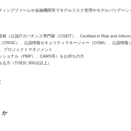
ティングファームや金融機関等でモデルリスク管理やモデルバリデーシ
公認ITガバナンス専門家（CGEIT）、Certified in Risk and Informati
trol （CRISC）、公認情報セキュリティマネージャー（CISM）、公認情
A）、プロジェクトマネジメント
ッショナル（PMP）、CAMS等）をお持ちの方
る方（TOEIC 900点以上）
は
くか