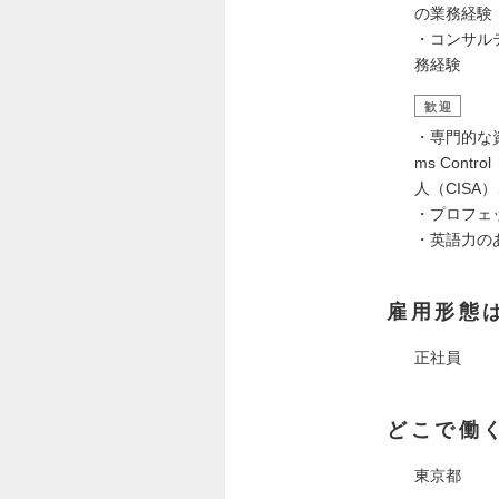
の業務経験
・コンサル
務経験
歓迎
・専門的な資格（
ms Con
人（CIS
・プロフェ
・英語力のあ
雇用形態
正社員
どこで働
東京都