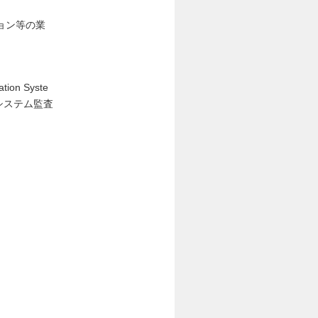
ョン等の業
on Syste
報システム監査