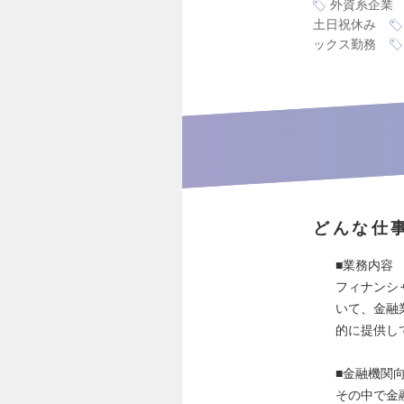
外資系企業
土日祝休み
ックス勤務
どんな仕
■業務内容
フィナンシ
いて、金融
的に提供し
■金融機関
その中で金