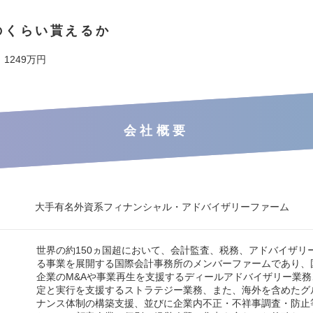
のくらい貰えるか
 1249万円
会社概要
大手有名外資系フィナンシャル・アドバイザリーファーム
世界の約150ヵ国超において、会計監査、税務、アドバイザリ
る事業を展開する国際会計事務所のメンバーファームであり、
企業のM&Aや事業再生を支援するディールアドバイザリー業
定と実行を支援するストラテジー業務、また、海外を含めたグ
ナンス体制の構築支援、並びに企業内不正・不祥事調査・防止