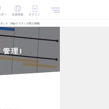
の方へ
会員登録
ログイン
サルタント（Mgrクラス）の求人情報
ク管理I