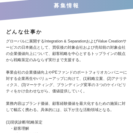
募集情報
どんな仕事か
グローバルに展開するIntegration & SeparationおよびValue Creationサ
ービスの日本拠点として、買収後の対象会社および売却前の対象会社
の企業価値向上について、顧客戦略を中心とするトップラインの観点
から戦略策定のみならず実行まで支援する。
事業会社の企業価値向上やPEファンドのポートフォリオカンパニーに
対する企業再生やバリューアップに向けて、(1)戦略立案、(2)アナリテ
ィクス、(3)マーケティング、ブランディング変革の３つのケイパビリ
ティをかけ合わせながら、価値提供していく。
業務内容はブランド価値、顧客経験価値を最大化するための施策に対
して幅広く携わる。具体的には、以下が主な活動領域となる。
(1)現状診断/戦略策定
・顧客理解