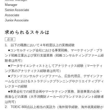
Manager
Senior Associate
Associate
Junior Associate
求められるスキルは
必須
1. 以下の職務において４年程度以上の実務経験
■コンサルティング会社における事業戦略、マーケティング・ブラ
ンド戦略立案および実行支援業務（戦略コンサルティングファーム経
験者は尚可）
■データサイエンティストとしてアナリティクス経験（マーケティ
ング系のアナリティクス経験者は尚可）
■ブランドコンサルティングファーム、広告代理店、デザインファ
ームなどにおけるストラテジックプランニングやクリエイティブディ
レクターの経験
■事業会社での経営企画やマーケティング業務、新規事業の企画・
推進などの業務（大手消費財メーカーのブランドマネジメント経験者
は尚可）
2. TOEIC 800点以上相当の英語力（海外留学経験、海外就業経験が