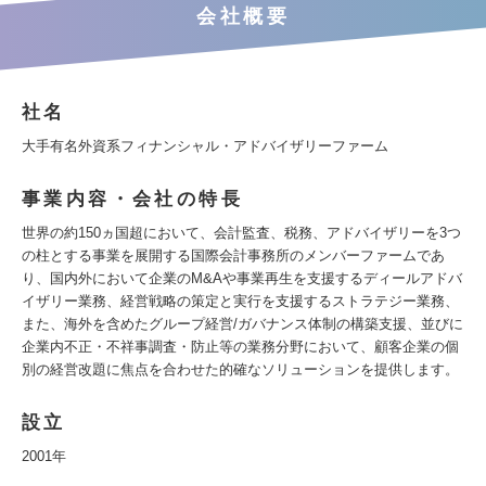
会社概要
社名
大手有名外資系フィナンシャル・アドバイザリーファーム
事業内容・会社の特長
世界の約150ヵ国超において、会計監査、税務、アドバイザリーを3つ
の柱とする事業を展開する国際会計事務所のメンバーファームであ
り、国内外において企業のM&Aや事業再生を支援するディールアドバ
イザリー業務、経営戦略の策定と実行を支援するストラテジー業務、
また、海外を含めたグループ経営/ガバナンス体制の構築支援、並びに
企業内不正・不祥事調査・防止等の業務分野において、顧客企業の個
別の経営改題に焦点を合わせた的確なソリューションを提供します。
設立
2001年