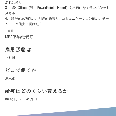
あれば尚可）
3. MS Office（特にPowerPoint、Excel）を不自由なく使いこなせる
スキル
4. 論理的思考能力、創造的発想力、コミュニケーション能力、チー
ムワーク能力に長けた方
歓迎
MBA保有者は尚可
雇用形態は
正社員
どこで働くか
東京都
給与はどのくらい貰えるか
800万円 ～ 1049万円