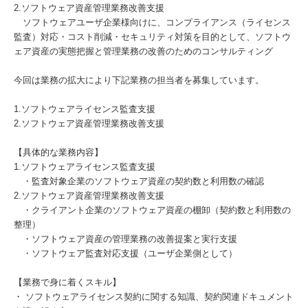
2.ソフトウェア資産管理業務改善支援
ソフトウェアユーザ企業様向けに、コンプライアンス（ライセンス
監査）対応・コスト削減・セキュリティ対策を目的として、ソフトウ
ェア資産の実態把握と管理業務の改善のためのコンサルティング
今回は業務の拡大により下記業務の担当者を募集しています。
1.ソフトウェアライセンス監査支援
2.ソフトウェア資産管理業務改善支援
【具体的な業務内容】
1.ソフトウェアライセンス監査支援
・監査対象企業のソフトウェア資産の契約数と利用数の確認
2.ソフトウェア資産管理業務改善支援
・クライアント企業のソフトウェア資産の棚卸（契約数と利用数の
整理）
・ソフトウェア資産の管理業務の改善提案と実行支援
・ソフトウェア監査対応支援（ユーザ企業側として）
【業務で身に着くスキル】
・ ソフトウェアライセンス契約に関する知識、契約関連ドキュメント