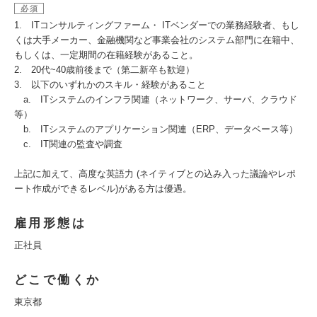
必須
1. ITコンサルティングファーム・ ITベンダーでの業務経験者、もし
くは大手メーカー、金融機関など事業会社のシステム部門に在籍中、
もしくは、一定期間の在籍経験があること。
2. 20代~40歳前後まで（第二新卒も歓迎）
3. 以下のいずれかのスキル・経験があること
a. ITシステムのインフラ関連（ネットワーク、サーバ、クラウド
等）
b. ITシステムのアプリケーション関連（ERP、データベース等）
c. IT関連の監査や調査
上記に加えて、高度な英語力 (ネイティブとの込み入った議論やレポ
ート作成ができるレベル)がある方は優遇。
雇用形態は
正社員
どこで働くか
東京都