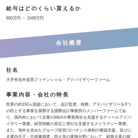
給与はどのくらい貰えるか
800万円 ～ 1049万円
会社概要
社名
大手有名外資系フィナンシャル・アドバイザリーファーム
事業内容・会社の特長
世界の約150ヵ国超において、会計監査、税務、アドバイザリーを3つ
の柱とする事業を展開する国際会計事務所のメンバーファームであ
り、国内外において企業のM&Aや事業再生を支援するディールアドバ
イザリー業務、経営戦略の策定と実行を支援するストラテジー業務、
また、海外を含めたグループ経営/ガバナンス体制の構築支援、並びに
企業内不正・不祥事調査・防止等の業務分野において、顧客企業の個