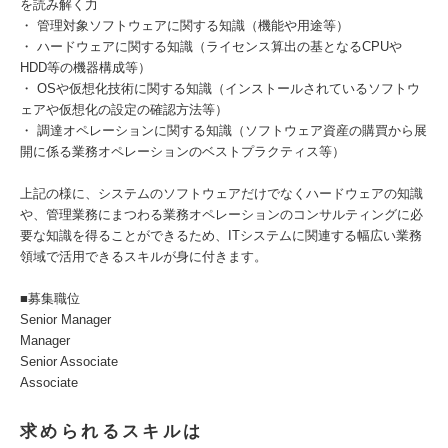
を読み解く力
・ 管理対象ソフトウェアに関する知識（機能や用途等）
・ ハードウェアに関する知識（ライセンス算出の基となるCPUや
HDD等の機器構成等）
・ OSや仮想化技術に関する知識（インストールされているソフトウ
ェアや仮想化の設定の確認方法等）
・ 調達オペレーションに関する知識（ソフトウェア資産の購買から展
開に係る業務オペレーションのベストプラクティス等）
上記の様に、システムのソフトウェアだけでなくハードウェアの知識
や、管理業務にまつわる業務オペレーションのコンサルティングに必
要な知識を得ることができるため、ITシステムに関連する幅広い業務
領域で活用できるスキルが身に付きます。
■募集職位
Senior Manager
Manager
Senior Associate
Associate
求められるスキルは