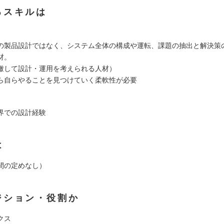
るスキルは
の製品設計ではなく、システム全体の構成や運転、課題の抽出と解決策
材。
瞰して設計・運用を考えられる人材）
ら自らやることを見つけていく柔軟性が必要
界での設計経験
は
間の定めなし）
ジション・役割か
クス