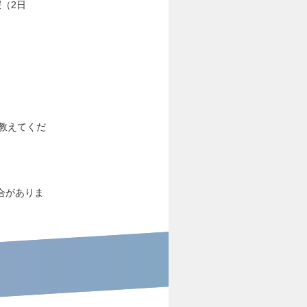
（2日
教えてくだ
）
合がありま