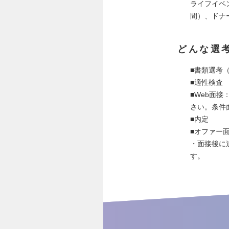
ライフイベ
間）、ドナ
どんな選
■書類選考
■適性検査
■Web面
さい。条件
■内定
■オファー
・面接後に
す。