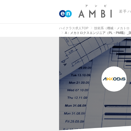
若手
ハイクラス求人TOP
技術系（機械・メカトロ
A：メカトロクスエンジニア（PL・PM職）