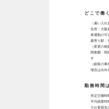
どこで働
（雇い入れ
住所：大阪
車通勤の可
最寄り駅：
（変更の範
関東圏・関
す
（顧客の事
場合は出向
勤務時間
所定労働時間
平均残業時間 
※お客様先