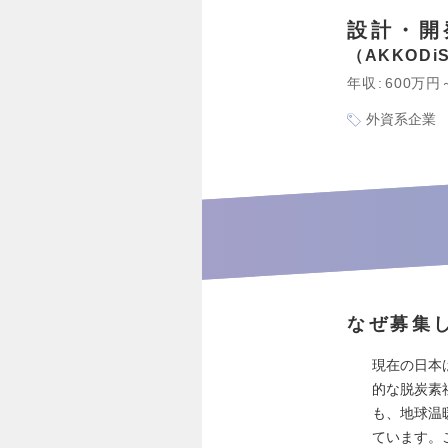
設計・開
AKKOD
年収
600万円
外資系企業
なぜ募集
現在の日本
的な脱炭素
も、地球温
ています。