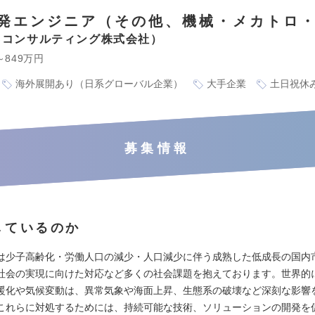
発エンジニア（その他、機械・メカトロ
iSコンサルティング株式会社
～849万円
海外展開あり（日系グローバル企業）
大手企業
土日祝休
募集情報
しているのか
は少子高齢化・労働人口の減少・人口減少に伴う成熟した低成長の国内
社会の実現に向けた対応など多くの社会課題を抱えております。世界的
暖化や気候変動は、異常気象や海面上昇、生態系の破壊など深刻な影響
これらに対処するためには、持続可能な技術、ソリューションの開発を