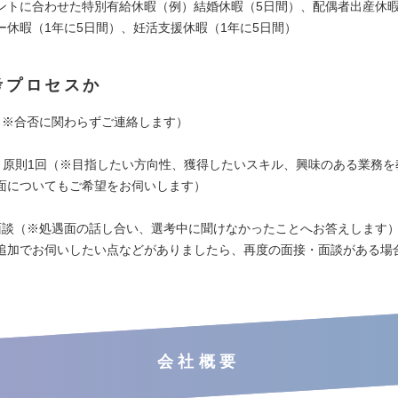
ントに合わせた特別有給休暇（例）結婚休暇（5日間）、配偶者出産休暇
ー休暇（1年に5日間）、妊活支援休暇（1年に5日間）
考プロセスか
（※合否に関わらずご連絡します）
接：原則1回（※目指したい方向性、獲得したいスキル、興味のある業務を
面についてもご希望をお伺いします）
面談（※処遇面の話し合い、選考中に聞けなかったことへお答えします
追加でお伺いしたい点などがありましたら、再度の面接・面談がある場
会社概要