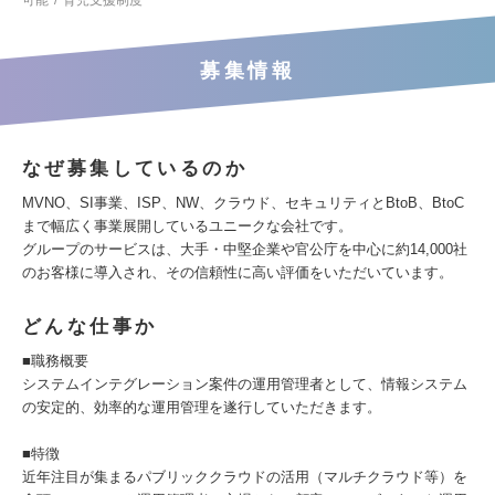
可能
育児支援制度
募集情報
なぜ募集しているのか
MVNO、SI事業、ISP、NW、クラウド、セキュリティとBtoB、BtoC
まで幅広く事業展開しているユニークな会社です。
グループのサービスは、大手・中堅企業や官公庁を中心に約14,000社
のお客様に導入され、その信頼性に高い評価をいただいています。
どんな仕事か
■職務概要
システムインテグレーション案件の運用管理者として、情報システム
の安定的、効率的な運用管理を遂行していただきます。
■特徴
近年注目が集まるパブリッククラウドの活用（マルチクラウド等）を