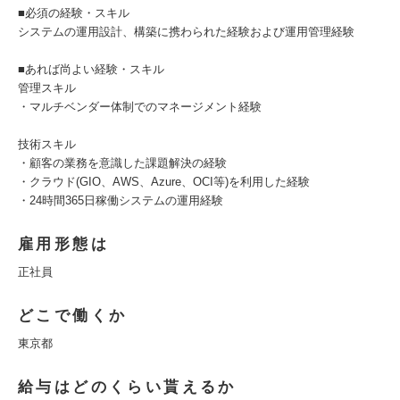
■必須の経験・スキル
システムの運用設計、構築に携わられた経験および運用管理経験
■あれば尚よい経験・スキル
管理スキル
・マルチベンダー体制でのマネージメント経験
技術スキル
・顧客の業務を意識した課題解決の経験
・クラウド(GIO、AWS、Azure、OCI等)を利用した経験
・24時間365日稼働システムの運用経験
雇用形態は
正社員
どこで働くか
東京都
給与はどのくらい貰えるか