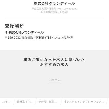
株式会社グランディール
厚生労働大臣許可番号：06－ユー300050
紹介事業許可年：2016年
登録場所
株式会社グランディール
〒150-0031 東京都渋谷区桜丘町13-4 アロマ桜丘4F
最近ご覧になった求人に基づいた
おすすめの求人
ホーム
ハイク
技術系（IT・
その他、技術系
【システムインテグレーション】