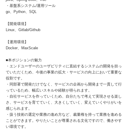
・基盤系システム/運用ツール
go、Python、SQL
【開発環境】
Linux、Gitlab/Github
【運用環境】
Docker、MaxScale
■本ポジションの魅力
・エンドユーザーのユーザビリティに直結するシステムの開発を担っ
ていただくため、今後の事業の拡大・サービスの向上において重要な
役割です。
・同部署で開発だけでなく、サービスの企画から開発まで一貫して行
っているため、幅広いスキルや経験が得られます。
・自社サービスを作っていくため、自分たちで考えて実現させる楽し
さ、サービスを育てていく、大きくしていく、変えていくやりがいを
感じられます。
・扱う技術の選定や業務の進め方など、裁量権を持って業務を進める
ことができます。やりたいことが尊重される文化ですので、働きやす
い環境です。