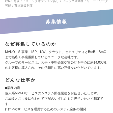
収600万以上
ストックオプションあり
フレックス勤務
リモートワーク
可能
育児支援制度
募集情報
なぜ募集しているのか
MVNO、SI事業、ISP、NW、クラウド、セキュリティとBtoB、BtoC
まで幅広く事業展開しているユニークな会社です。
グループのサービスは、大手・中堅企業や官公庁を中心に約14,000社
のお客様に導入され、その信頼性に高い評価をいただいています。
どんな仕事か
■業務内容
個人系MVNOサービスのシステム開発業務をお任せいたします。
ご経験とスキルに合わせて下記のいずれかをご担当いただく想定で
す。
(1)mioのサービスを運用するためのシステム全般の開発