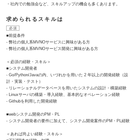
・社内での勉強会など、スキルアップの機会も多くあります。
求められるスキルは
必須
■前提条件
- 弊社の個人系MVNOサービスに興味がある方
- 弊社の個人系MVNOサービス開発に興味がある方
＜必須の経験・スキル＞
■システム開発者
- Go/Python/Javaの内、いづれかを用いた 2 年以上の開発経験（設
計・実装・テスト）
- リレーショナルデータベースを用いたシステムの設計・構築経験
- Linuxサーバの構築・導入経験、基本的なオペレーション経験
- Githubを利用した開発経験
■webシステム開発のPM・PL
- システム開発者の要件に加えて、システム開発案件のPM・PL経験
＜あれば尚よい経験・スキル＞