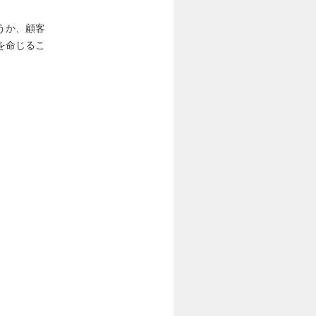
うか、顧客
を命じるこ