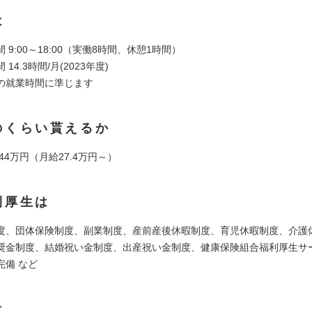
は
 9:00～18:00（実働8時間、休憩1時間）
14.3時間/月(2023年度)
の就業時間に準じます
のくらい貰えるか
544万円（月給27.4万円～）
利厚生は
度、団体保険制度、副業制度、産前産後休暇制度、育児休暇制度、介護
奨金制度、結婚祝い金制度、出産祝い金制度、健康保険組合福利厚生サ
完備 など
は