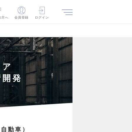
の方へ
会員登録
ログイン
ニア
衛開発
・自動車）