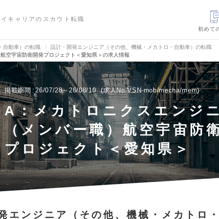
ハイキャリアのスカウト転職
初めて
・自動車）の転職
設計・開発エンジニア（その他、機械・メカトロ・自動車）の転職
）航空宇宙防衛開発プロジェクト＜愛知県＞の求人情報
掲載期間
26/07/28～26/08/10
求人No.VSN-mob/mecha/mem
A：メカトロニクスエンジ
（メンバー職）航空宇宙防
プロジェクト＜愛知県＞
発エンジニア（その他、機械・メカトロ