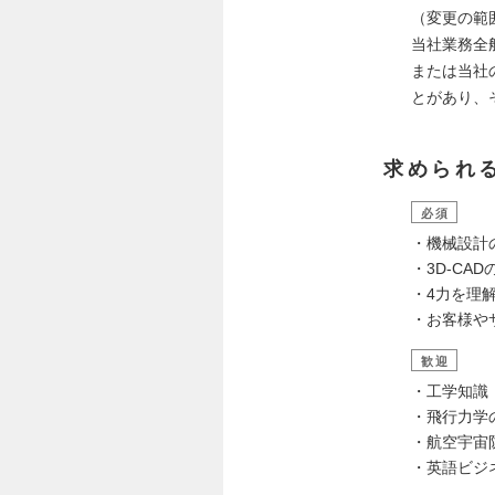
（変更の範
当社業務全
または当社
とがあり、
求められ
必須
・機械設計
・3D-CA
・4力を理
・お客様や
歓迎
・工学知識
・飛行力学
・航空宇宙
・英語ビジ