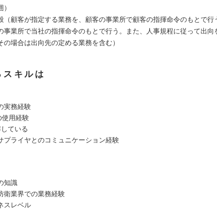
囲）
般（顧客が指定する業務を、顧客の事業所で顧客の指揮命令のもとで行
の事業所で当社の指揮命令のもとで行う。また、人事規程に従って出向
その場合は出向先の定める業務を含む）
るスキルは
の実務経験
Dの使用経験
解している
サプライヤとのコミュニケーション経験
の知識
防衛業界での業務経験
ネスレベル