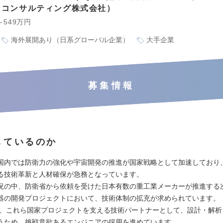
iSコンサルティング株式会社
～549万円
海外展開あり（日系グローバル企業）
大手企業
募集情報
しているのか
国内では防衛力の強化や宇宙開発の推進が国家戦略として加速しており
る技術革新と人材確保が急務となっています。
況の中、防衛省から依頼を受けた日本有数の重工業メーカーが推進する
器の開発プロジェクトにおいて、技術体制の拡充が求められています。
iSは、これら国家プロジェクトを支える技術パートナーとして、設計・解
うため、挑戦意欲あるエンジニアの採用を進めています。