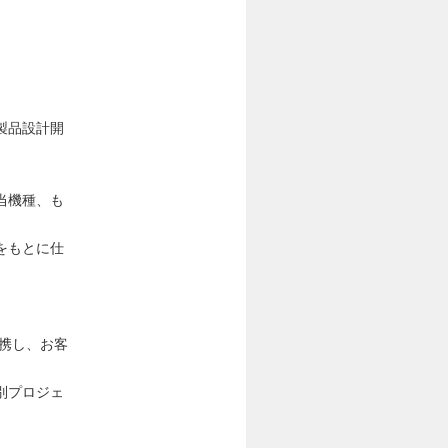
製品設計開
当機種、も
をもとに仕
連携し、お客
別プロジェ