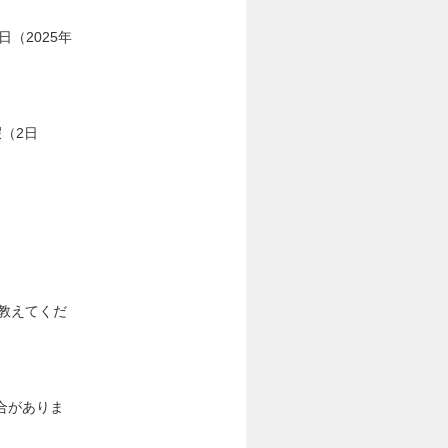
（2025年
（2日
教えてくだ
）
合がありま