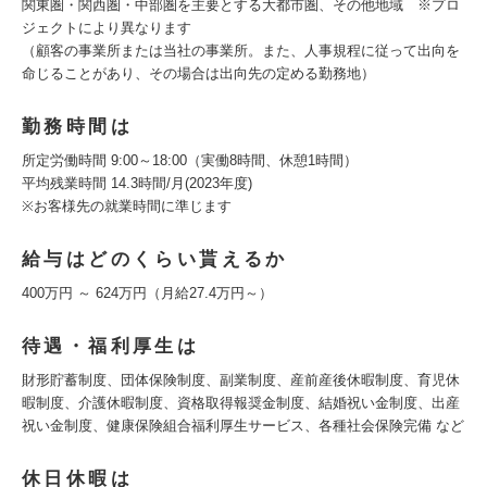
関東圏・関西圏・中部圏を主要とする大都市圏、その他地域 ※プロ
ジェクトにより異なります
（顧客の事業所または当社の事業所。また、人事規程に従って出向を
命じることがあり、その場合は出向先の定める勤務地）
勤務時間は
所定労働時間 9:00～18:00（実働8時間、休憩1時間）
平均残業時間 14.3時間/月(2023年度)
※お客様先の就業時間に準じます
給与はどのくらい貰えるか
400万円 ～ 624万円（月給27.4万円～）
待遇・福利厚生は
財形貯蓄制度、団体保険制度、副業制度、産前産後休暇制度、育児休
暇制度、介護休暇制度、資格取得報奨金制度、結婚祝い金制度、出産
祝い金制度、健康保険組合福利厚生サービス、各種社会保険完備 など
休日休暇は