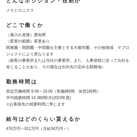
どんなポジション・役割か
メカトロニクス
どこで働くか
（雇入れ直後）愛知県
（変更の範囲）変更あり
関東圏・関西圏・中部圏を主要とする大都市圏、その他地域 ※プロ
ジェクトにより異なります
（顧客の事業所または当社の事業所。また、人事規程に従って出向を
命じることがあり、その場合は出向先の定める勤務地）
勤務時間は
所定労働時間 9:00～18:00（実働8時間、休憩1時間）
平均残業時間 14.3時間/月(2023年度)
※お客様先の就業時間に準じます
給与はどのくらい貰えるか
476万円～811万円（月給34万円～）