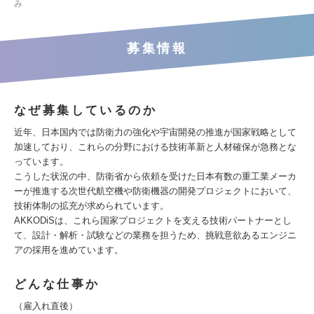
み
募集情報
なぜ募集しているのか
近年、日本国内では防衛力の強化や宇宙開発の推進が国家戦略として
加速しており、これらの分野における技術革新と人材確保が急務とな
っています。
こうした状況の中、防衛省から依頼を受けた日本有数の重工業メーカ
ーが推進する次世代航空機や防衛機器の開発プロジェクトにおいて、
技術体制の拡充が求められています。
AKKODiSは、これら国家プロジェクトを支える技術パートナーとし
て、設計・解析・試験などの業務を担うため、挑戦意欲あるエンジニ
アの採用を進めています。
どんな仕事か
（雇入れ直後）