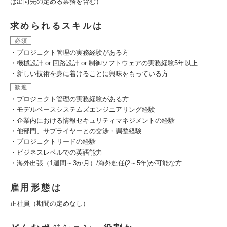
は出向先の定める業務を含む）
求められるスキルは
必須
・プロジェクト管理の実務経験がある方
・機械設計 or 回路設計 or 制御ソフトウェアの実務経験5年以上
・新しい技術を身に着けることに興味をもっている方
歓迎
・プロジェクト管理の実務経験がある方
・モデルベースシステムズエンジニアリング経験
・企業内における情報セキュリティマネジメントの経験
・他部門、サプライヤーとの交渉・調整経験
・プロジェクトリードの経験
・ビジネスレベルでの英語能力
・海外出張（1週間～3か月）/海外赴任(2～5年)が可能な方
雇用形態は
正社員（期間の定めなし）