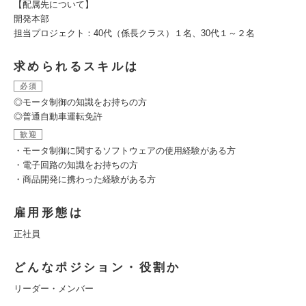
【配属先について】
開発本部
担当プロジェクト：40代（係長クラス）１名、30代１～２名
求められるスキルは
必須
◎モータ制御の知識をお持ちの方
◎普通自動車運転免許
歓迎
・モータ制御に関するソフトウェアの使用経験がある方
・電子回路の知識をお持ちの方
・商品開発に携わった経験がある方
雇用形態は
正社員
どんなポジション・役割か
リーダー・メンバー