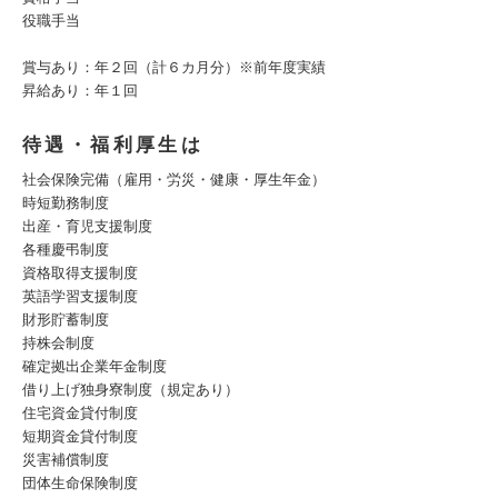
役職手当
賞与あり：年２回（計６カ月分）※前年度実績
昇給あり：年１回
待遇・福利厚生は
社会保険完備（雇用・労災・健康・厚生年金）
時短勤務制度
出産・育児支援制度
各種慶弔制度
資格取得支援制度
英語学習支援制度
財形貯蓄制度
持株会制度
確定拠出企業年金制度
借り上げ独身寮制度（規定あり）
住宅資金貸付制度
短期資金貸付制度
災害補償制度
団体生命保険制度