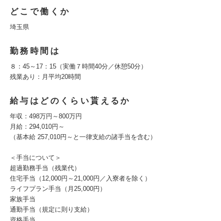
どこで働くか
埼玉県
勤務時間は
８：45～17：15（実働７時間40分／休憩50分）
残業あり：月平均20時間
給与はどのくらい貰えるか
年収：498万円～800万円
月給：294,010円～
（基本給 257,010円～と一律支給の諸手当を含む）
＜手当について＞
超過勤務手当（残業代）
住宅手当（12,000円～21,000円／入寮者を除く）
ライフプラン手当（月25,000円）
家族手当
通勤手当（規定に則り支給）
資格手当