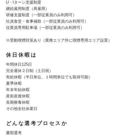
U・Iターン支援制度
継続雇用制度（再雇用）
研修支援制度（一部従業員のみ利用可）
社員食堂・食事補助（一部従業員のみ利用可）
従業員専用駐車場（一部従業員のみ利用可）
※受動喫煙対策あり（業務エリア外に喫煙専用エリア設置）
休日休暇は
年間休日125日
完全週休２日制（土日祝）
有給休暇（半日単位、１時間単位でも取得可能）
夏季休暇
年末年始休暇
産前産後休暇
長期療養休暇
その他全社休業日
どんな選考プロセスか
書類選考