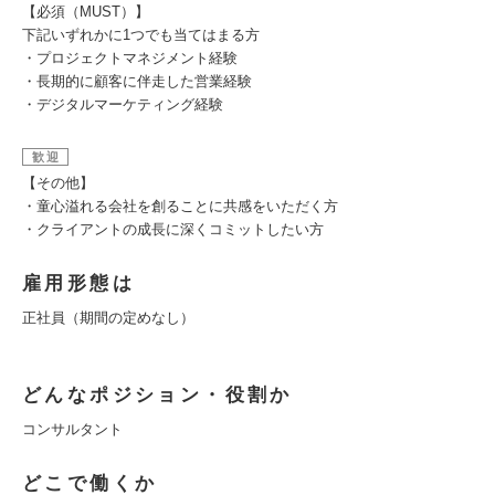
【必須（MUST）】
下記いずれかに1つでも当てはまる方
・プロジェクトマネジメント経験
・長期的に顧客に伴走した営業経験
・デジタルマーケティング経験
歓迎
【その他】
・童心溢れる会社を創ることに共感をいただく方
・クライアントの成長に深くコミットしたい方
雇用形態は
正社員（期間の定めなし）
どんなポジション・役割か
コンサルタント
どこで働くか