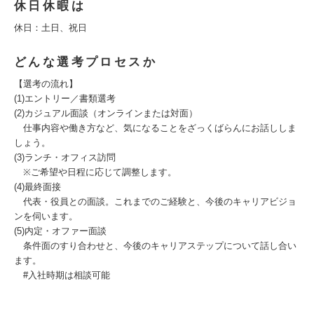
休日休暇は
休⽇：⼟⽇、祝⽇
どんな選考プロセスか
【選考の流れ】
(1)エントリー／書類選考
(2)カジュアル面談（オンラインまたは対面）
仕事内容や働き方など、気になることをざっくばらんにお話ししま
しょう。
(3)ランチ・オフィス訪問
※ご希望や日程に応じて調整します。
(4)最終面接
代表・役員との面談。これまでのご経験と、今後のキャリアビジョ
ンを伺います。
(5)内定・オファー面談
条件面のすり合わせと、今後のキャリアステップについて話し合い
ます。
#入社時期は相談可能