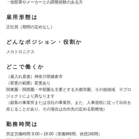
・他部署やメーカーとの調整経験のある方
雇用形態は
正社員（期間の定めなし）
どんなポジション・役割か
メカトロニクス
どこで働くか
（雇入れ直後）神奈川県鎌倉市
（変更の範囲）変更あり
関東圏・関西圏・中部圏を主要とする大都市圏、その他地域 ※プロ
ジェクトにより異なります
（顧客の事業所または当社の事業所。また、人事規程に従って出向を
命じることがあり、その場合は出向先の定める勤務地）
勤務時間は
所定労働時間 9:00～18:00（実働8時間、休憩1時間）