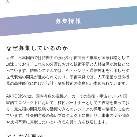
み
募集情報
なぜ募集しているのか
近年、日本国内では防衛力の強化や宇宙開発の推進が国家戦略として
加速しており、これらの分野における技術革新と人材確保が急務とな
っています。防衛システムでは、AI・センサ・通信技術を活用した次
世代装備の開発が進められており、宇宙開発では、人工衛星や観測機
器の高性能化に向けた設計・解析技術の高度化が求められています。
AKKODiSでは、国内有数の電機メーカーでの防衛・宇宙といった国
家的プロジェクトにおいて、技術パートナーとしての役割を担ってお
り、最先端の開発現場で活躍できるエンジニアの採用を積極的に進め
ています。社会的意義の高いプロジェクトに携わり、未来の安全保障
や技術革新に貢献したいという志を持つ方を歓迎します。
どんな仕事か