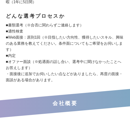
暇（1年に5日間）
どんな選考プロセスか
■書類選考（※合否に関わらずご連絡します）
■適性検査
■Web面接：原則1回（※目指したい方向性、獲得したいスキル、興味
のある業務を教えてください。条件面についてもご希望をお伺いしま
す）
■内定
■オファー面談（※処遇面の話し合い、選考中に聞けなかったことへ
お答えします）
・面接後に追加でお伺いしたい点などがありましたら、再度の面接・
面談がある場合があります。
会社概要