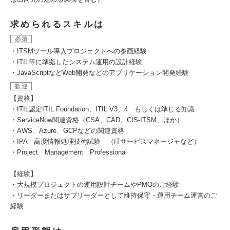
求められるスキルは
必須
・ITSMツール導入プロジェクトへの参画経験
・ITIL等に準拠したシステム運用の設計経験
・JavaScriptなどWeb開発などのアプリケーション開発経験
歓迎
【資格】
・ITIL認定ITIL Foundation、ITIL V3、4 もしくは準じる知識
・ServiceNow関連資格（CSA、CAD、CIS-ITSM、ほか）
・AWS、Azure、GCPなどの関連資格
・IPA 高度情報処理技術試験 （ITサービスマネージャなど）
・Project Management Professional
【経験】
・大規模プロジェクトの運用設計チームやPMOのご経験
・リーダーまたはサブリーダーとして維持保守・運用チーム運営のご
経験