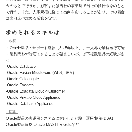
令のもとで行うか、顧客または当社の事業所で当社の指揮命令のもと
で行う。また、人事規程に従って出向を命じることがあり、その場合
は出向先の定める業務を含む）
求められるスキルは
必須
・Oracle製品のサポート経験（3～5年以上）、一人称で業務遂行可能
・製品問わず対応できることが望ましいが、以下複数製品の経験があ
る
-Oracle Database
-Oracle Fusion Middleware (WLS, BPM)
-Oracle Goldengate
-Oracle Exadata
-Oracle Exadata Cloud@Customer
-Oracle Private Cloud Appliance
-Oracle Database Appliance
歓迎
Oracle製品の実運用システムに対応した経験（運用/構築/DBA)
Oracle製品資格 Oracle MASTER Goldなど