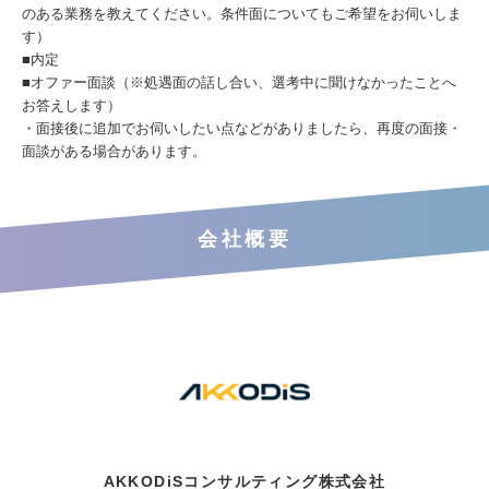
のある業務を教えてください。条件面についてもご希望をお伺いしま
す）
■内定
■オファー面談（※処遇面の話し合い、選考中に聞けなかったことへ
お答えします）
・面接後に追加でお伺いしたい点などがありましたら、再度の面接・
面談がある場合があります。
会社概要
AKKODiSコンサルティング株式会社