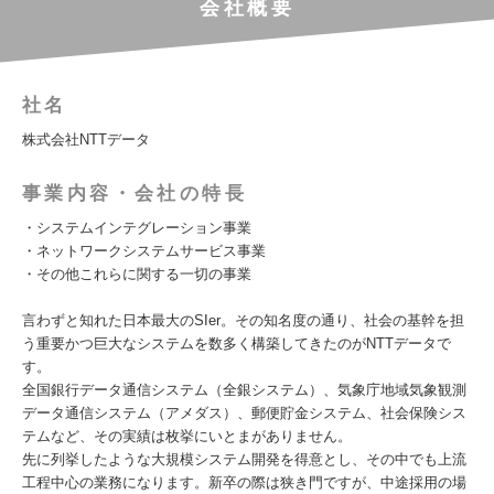
会社概要
社名
株式会社NTTデータ
事業内容・会社の特長
・システムインテグレーション事業
・ネットワークシステムサービス事業
・その他これらに関する一切の事業
言わずと知れた日本最大のSIer。その知名度の通り、社会の基幹を担
う重要かつ巨大なシステムを数多く構築してきたのがNTTデータで
す。
全国銀行データ通信システム（全銀システム）、気象庁地域気象観測
データ通信システム（アメダス）、郵便貯金システム、社会保険シス
テムなど、その実績は枚挙にいとまがありません。
先に列挙したような大規模システム開発を得意とし、その中でも上流
工程中心の業務になります。新卒の際は狭き門ですが、中途採用の場