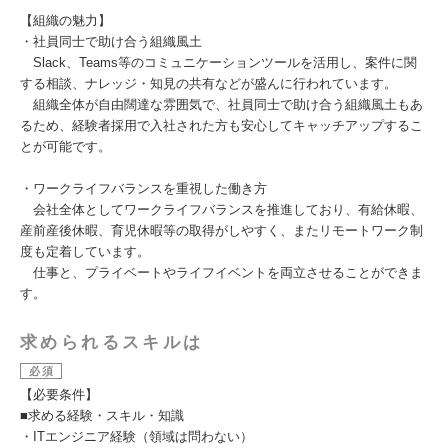
【組織の魅力】
・社員同士で助け合う組織風土
Slack、Teams等のコミュニケーションツールを活用し、案件に関
する相談、ナレッジ・知見の共有などが盛んに行われています。
組織全体が自由闊達な雰囲気で、社員同士で助け合う組織風土もあ
るため、経験者採用で入社された方も安心してキャッチアップするこ
とが可能です。
・ワークライフバランスを重視した働き方
会社全体としてワークライフバランスを推進しており、有給休暇、
産前産後休暇、育児休暇等の取得がしやすく、またリモートワーク制
度も定着しています。
仕事と、プライベートやライフイベントを両立させることができま
す。
求められるスキルは
必須
【必要条件】
■求める経験・スキル・知識
・ITエンジニア経験（領域は問わない）