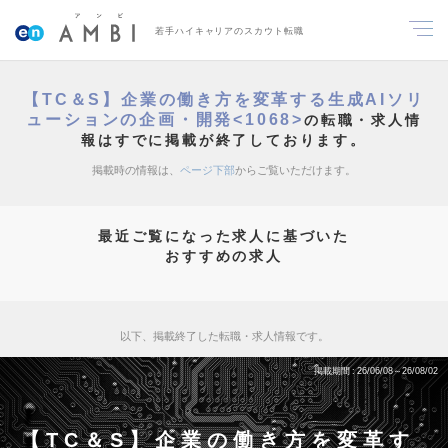
若手ハイキャリアのスカウト転職
【TC＆S】企業の働き方を変革する生成AIソリ
ューションの企画・開発<1068>
の転職・求人情
報はすでに掲載が終了しております。
掲載時の情報は、
ページ下部
からご覧いただけます。
最近ご覧になった求人に基づいた
おすすめの求人
以下、掲載終了した転職・求人情報です。
掲載期間
26/06/08～26/08/02
【TC＆S】企業の働き方を変革す