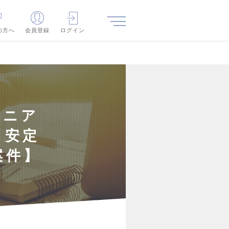
の方へ
会員登録
ログイン
ジニア
・安定
案件】