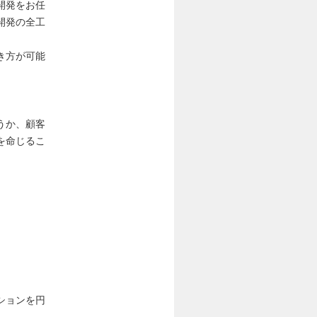
開発をお任
開発の全工
き方が可能
うか、顧客
を命じるこ
ションを円