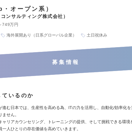
eb・オープン系）
iSコンサルティング株式会社
～749万円
海外展開あり（日系グローバル企業）
土日祝休み
募集情報
しているのか
が進む日本では、生産性を高める為、ITの力を活用し、自動化/効率化を
りません。
キャリアカウンセリング、トレーニングの提供、そして挑戦できる環境
員一人ひとりの存在価値を高めていきます。