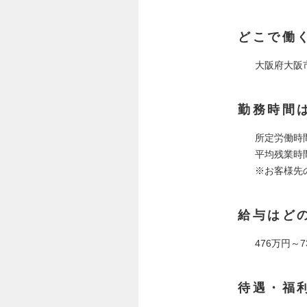
どこで働
大阪府大阪
勤務時間
所定労働時間
平均残業時間 
※お客様先
給与はど
476万円～
待遇・福