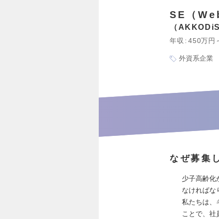
SE（W
AKKOD
年収
450万円
外資系企業
なぜ募集
少子高齢化
なければな
私たちは、
ことで、社