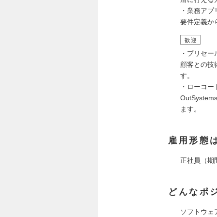
・業務アプ
要件定義か
歓迎
・プリセー
顧客との技
す。
・ローコー
OutSys
ます。
雇用形態
正社員（期
どんなポ
ソフトウェ