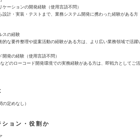
リケーションの開発経験（使用言語不問）
ら設計・実装・テストまで、業務システム開発に携わった経験がある方
ルスの経験
術的な要件整理や提案活動の経験がある方は、より広い業務領域で活躍
ド開発の経験（使用言語不問）
temsなどのローコード開発環境での実務経験がある方は、即戦力としてご
は
間の定めなし）
ジション・役割か
ア