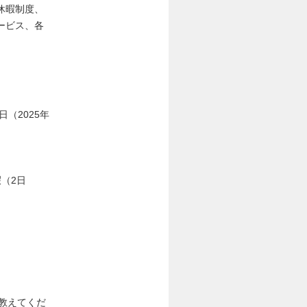
休暇制度、
ービス、各
（2025年
（2日
教えてくだ