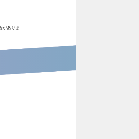
）
合がありま