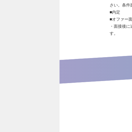
さい。条件
■内定
■オファー
・面接後に
す。