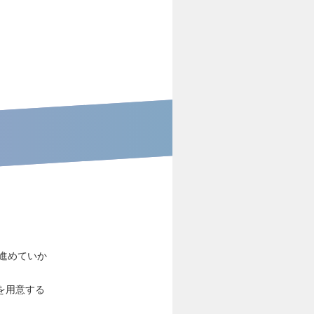
進めていか
を用意する