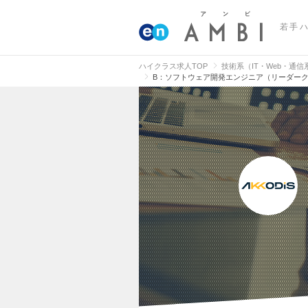
若手
ハイクラス求人TOP
技術系（IT・Web・通
B：ソフトウェア開発エンジニア（リーダー