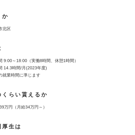
くか
市北区
は
 9:00～18:00（実働8時間、休憩1時間）
14.3時間/月(2023年度)
の就業時間に準じます
のくらい貰えるか
739万円（月給34万円～）
利厚生は