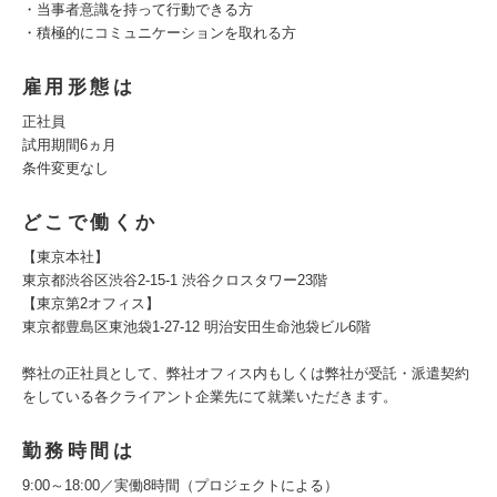
・当事者意識を持って行動できる方
・積極的にコミュニケーションを取れる方
雇用形態は
正社員
試用期間6ヵ月
条件変更なし
どこで働くか
【東京本社】
東京都渋谷区渋谷2-15-1 渋谷クロスタワー23階
【東京第2オフィス】
東京都豊島区東池袋1-27-12 明治安田生命池袋ビル6階
弊社の正社員として、弊社オフィス内もしくは弊社が受託・派遣契約
をしている各クライアント企業先にて就業いただきます。
勤務時間は
9:00～18:00／実働8時間（プロジェクトによる）