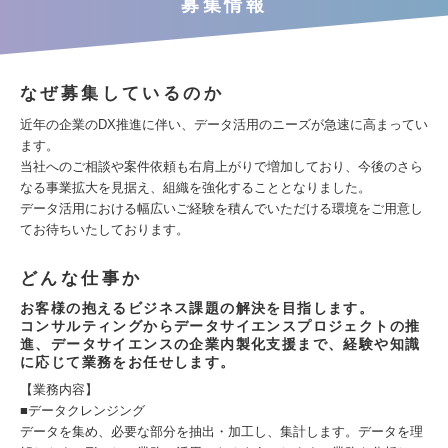
募集情報
なぜ募集しているのか
近年の企業のDX推進に伴い、データ活用のニーズが急速に高まってい
ます。
当社へのご相談や案件依頼も右肩上がりで増加しており、今後のさら
なる事業拡大を見据え、組織を強化することとなりました。
データ活用における幅広いご経験を積んでいただける環境をご用意し
てお待ちいたしております。
どんな仕事か
お客様の抱えるビジネス課題の解決を目指します。
コンサルティングからデータサイエンスプロジェクトの推
進、データサイエンスの企業内製化支援まで、経験や知識
に応じて業務をお任せします。
【業務内容】
■データクレンジング
データを集め、必要な部分を抽出・加工し、集計します。データを理