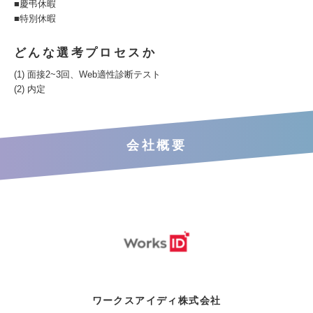
■慶弔休暇
■特別休暇
どんな選考プロセスか
(1) 面接2~3回、Web適性診断テスト
(2) 内定
会社概要
ワークスアイディ株式会社