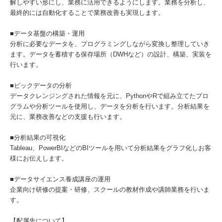
解しやすい形にし、業務に活用できるようにします。業務を分析し、
最終的には自動化することで業務改善も実現します。
■データ基盤の構築・運用
分析に必要なデータを、プログラミングしながら変換し整理していき
ます。データを蓄積する保存場所（DWHなど）の設計、構築、実装を
行います。
■ビックデータの分析
データクレンジングされた情報を元に、PythonやRで組み立てたプロ
グラムや分析ツールを使用し、データを分析を行います。分析結果を
元に、業務改善などの支援も行います。
■分析結果の可視化
Tableau、PowerBIなどのBIツールを用いて分析結果をグラフ化しお客
様にお伝えします。
■データサイエンス養成講座の運用
企業向け研修の提案・研修、スクールの教材作成や講師業務を行いま
す。
【配属先について】