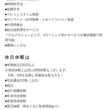
■時間外手当
■役職手当
■フレックスタイム制度
■テレワーク（在宅勤務・リモートワーク）制度
■社員持株会
■総合福利厚生サービス
┗グルメやショッピング、eラーニング等のサービスを優待価格で利
用可能
■書籍レンタル
休日休暇は
■年間休日120日以上
※有給休暇とは別に特別休暇もございます。
GW、SWを活用し10連休を取る方も！
■完全週休2日制（土日）
■祝日
■自己研鑽休暇
■年末年始休暇
■産前産後休暇
■育児休暇（男女ともに取得実績あり）