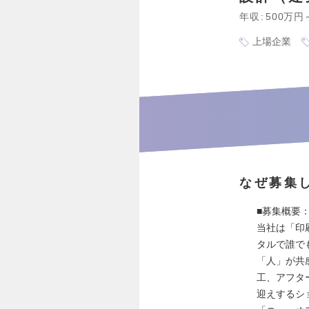
年収
500万円
上場企業
なぜ募集
■募集概要
当社は「印
タルで誰で
「人」が共
工、アフタ
迎えするショ