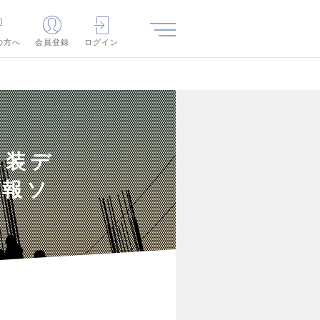
の方へ
会員登録
ログイン
内装デ
情報ソ