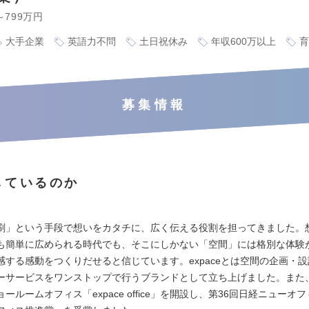
～799万円
大手企業
英語力不問
土日祝休み
年収600万以上
育
募集情報
しているのか
：
刷」という手段で想いをカタチに、広く伝える役割を担ってきました。
も簡単に広められる時代でも、そこにしかない「空間」には格別な体験
感する感動をつくりだせると信じています。expaceとは空間の企画・
ーサービスをワンストップで行うブランドとして立ち上げました。また
ールームオフィス「expace office」を開設し、第36回日経ニューオ