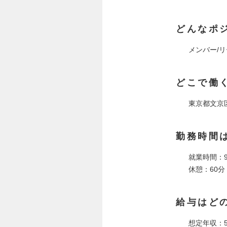
どんなポ
メンバー/
どこで働
東京都文京区
勤務時間
就業時間：9:
休憩：60分（
給与はど
想定年収：5