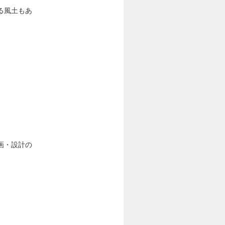
る風土もあ
画・設計の