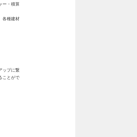
ャー・積算
、各種建材
アップに繋
ることがで