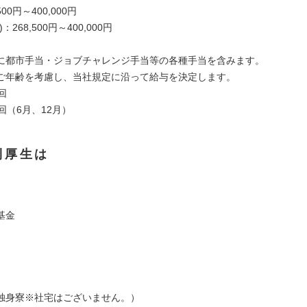
00円～400,000円
：268,500円～400,000円
に都市手当・ジョブチャレンジ手当等の各種手当を含みます。
ご年齢を考慮し、当社規定に沿って給与を決定します。
回
回（6月、12月）
利厚生は
基金
独身寮※社宅はございません。）