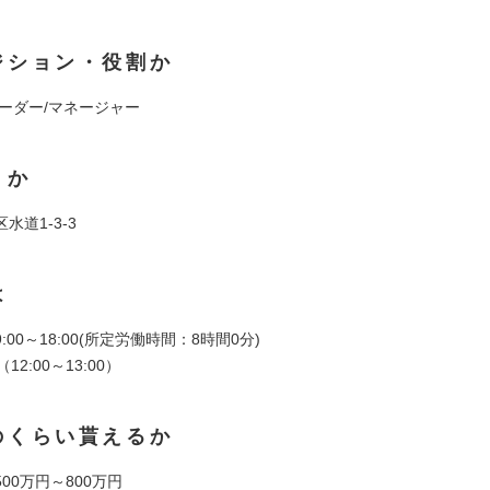
ジション・役割か
リーダー/マネージャー
くか
水道1-3-3
は
00～18:00(所定労働時間：8時間0分)
12:00～13:00）
のくらい貰えるか
00万円～800万円