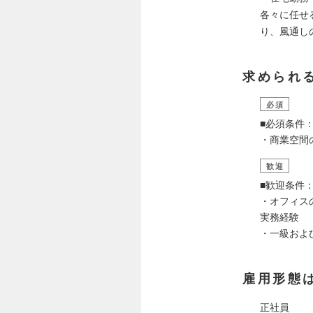
各々に任せ
り、風通し
求められ
必須
■必須条件
・商業空間
歓迎
■歓迎条件
・オフィス
実務経験
・一級およ
雇用形態
正社員