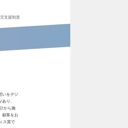
児支援制度
想いをデジ
があり、
設計から施
、顧客をお
フィス賞で