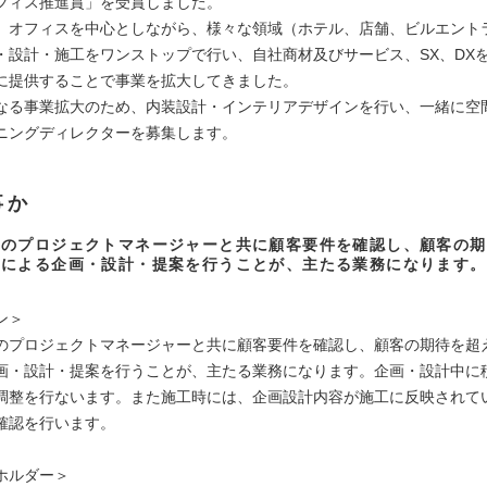
フィス推進賞」を受賞しました。
、オフィスを中心としながら、様々な領域（ホテル、店舗、ビルエント
・設計・施工をワンストップで行い、自社商材及びサービス、SX、DX
に提供することで事業を拡大してきました。
なる事業拡大のため、内装設計・インテリアデザインを行い、一緒に空
ニングディレクターを募集します。
事か
内のプロジェクトマネージャーと共に顧客要件を確認し、顧客の期
ンによる企画・設計・提案を行うことが、主たる業務になります。
：
ン＞
のプロジェクトマネージャーと共に顧客要件を確認し、顧客の期待を超
画・設計・提案を行うことが、主たる業務になります。企画・設計中に
調整を行ないます。また施工時には、企画設計内容が施工に反映されて
確認を行います。
ホルダー＞