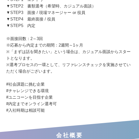
▼STEP2 書類選考（希望時、カジュアル面談）
▼STEP3 面接 / 現場マネージャー or 役員
▼STEP4 最終面接 / 役員
▼STEP5 内定
※面接回数：2～3回
※応募から内定までの期間：2週間～1ヶ月
※「まずは話を聞きたい」という場合は、カジュアル面談からスター
トとなります。
※選考プロセスの一環として、リファレンスチェックを実施させてい
ただく場合がございます。
#社会課題に挑む企業
#チャレンジできる環境
#ユニコーンを目指す企業
#内定までオンライン選考可
#入社時期は相談可能
会社概要