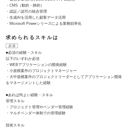
・CMS（動的・静的）
・認証／認可の統合管理
・生成AIを活用した顧客データ活用
・Microsoft Powerシリーズによる業務効率化
求められるスキルは
必須
■必須の経験・スキル
以下のいずれか必須
・WEBアプリケーションの開発経験
・小規模案件のプロジェクトマネージャー
・大中規模案件のプロジェクトリーダーとしてアプリケーション開発
をマネージメントした経験
■あれば尚よい経験・スキル
管理スキル
・プロジェクト管理やベンダー管理経験
・マルチベンダー体制での管理経験
技術スキル