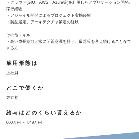
・クラウド(GIO、AWS、Azure等)を利用したアプリケーション開発、
移行経験
・アジャイル開発によるプロジェクト実施経験
・製品選定、アーキテクチャ策定の経験
その他スキル
・高い成長意欲と常に問題意識を持ち、最善策を考え続けることがで
きる方
雇用形態は
正社員
どこで働くか
東京都
給与はどのくらい貰えるか
600万円 ～ 849万円