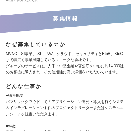
可能
育児支援制度
募集情報
なぜ募集しているのか
MVNO、SI事業、ISP、NW、クラウド、セキュリティとBtoB、BtoC
まで幅広く事業展開しているユニークな会社です。
グループのサービスは、大手・中堅企業や官公庁を中心に約14,000社
のお客様に導入され、その信頼性に高い評価をいただいています。
どんな仕事か
■職務概要
パブリッククラウド上でのアプリケーション開発・導入を行うシステ
ムインテグレーション案件のプロジェクトリーダーまたはシステムエ
ンジニアを担当いただきます。
■特徴